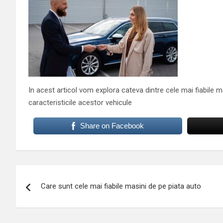
In acest articol vom explora cateva dintre cele mai fiabile ma
caracteristicile acestor vehicule
Share on Facebook
Navigare
Care sunt cele mai fiabile masini de pe piata auto
în
articole