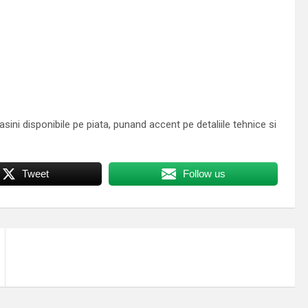
sini disponibile pe piata, punand accent pe detaliile tehnice si
Tweet
Follow us