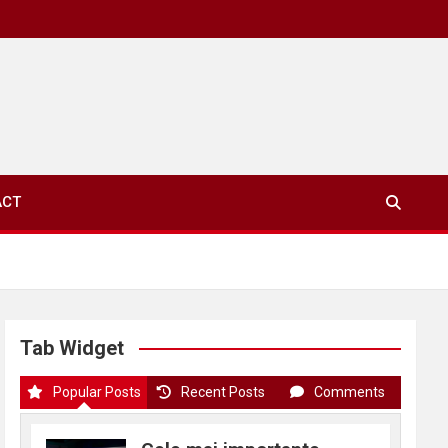
ACT
Tab Widget
Popular Posts
Recent Posts
Comments