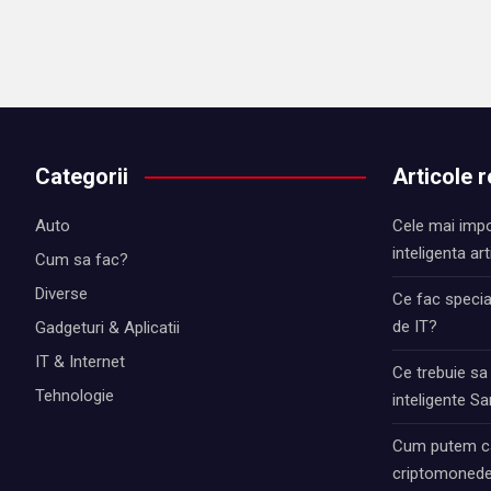
Categorii
Articole 
Auto
Cele mai impo
inteligenta art
Cum sa fac?
Diverse
Ce fac special
de IT?
Gadgeturi & Aplicatii
IT & Internet
Ce trebuie sa
Tehnologie
inteligente 
Cum putem ca
criptomonede