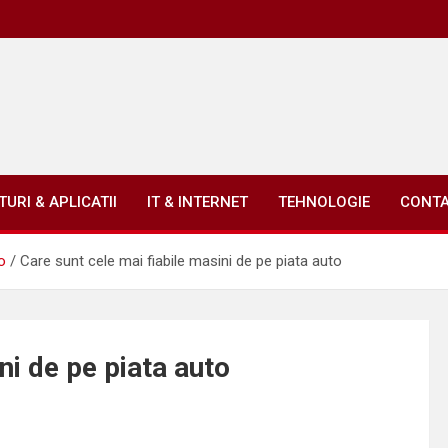
URI & APLICATII
IT & INTERNET
TEHNOLOGIE
CONT
o
Care sunt cele mai fiabile masini de pe piata auto
ni de pe piata auto