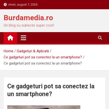
Skip
vineri, august 7, 2026
to
content
Burdamedia.ro
Un blog cu subiecte super cool!
Home
Gadgeturi & Aplicatii
Ce gadgeturi pot sa conectez la un smartphone?
Ce gadgeturi pot sa conectez la un smartphone?
Ce gadgeturi pot sa conectez la
un smartphone?