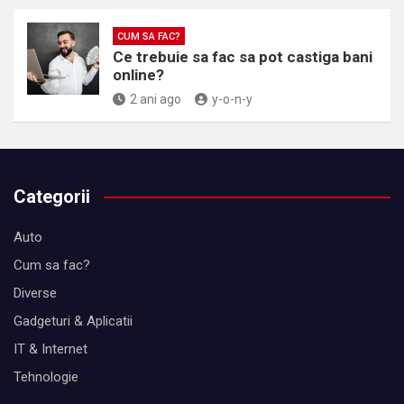
CUM SA FAC?
Ce trebuie sa fac sa pot castiga bani
online?
2 ani ago
y-o-n-y
Categorii
Auto
Cum sa fac?
Diverse
Gadgeturi & Aplicatii
IT & Internet
Tehnologie