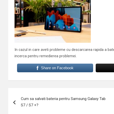
In cazul in care aveti probleme cu descarcarea rapida a bater
incerca pentru remedierea problemei.
Share on Facebook
Navigare
Cum sa salvati bateria pentru Samsung Galaxy Tab
în
S7 / S7 +?
articole