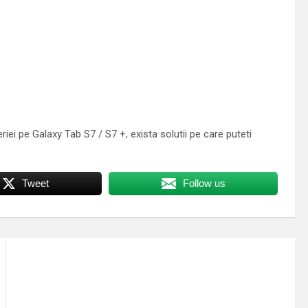
iei pe Galaxy Tab S7 / S7 +, exista solutii pe care puteti
Tweet
Follow us