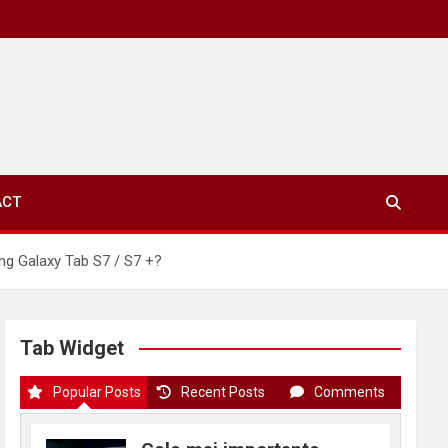
ACT
ng Galaxy Tab S7 / S7 +?
Tab Widget
Popular Posts
Recent Posts
Comments