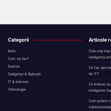
Categorii
Articole 
Auto
Cele mai impo
inteligenta art
Cum sa fac?
Diverse
Ce fac special
de IT?
Gadgeturi & Aplicatii
IT & Internet
Ce trebuie sa
Tehnologie
inteligente 
Cum putem ca
criptomonede