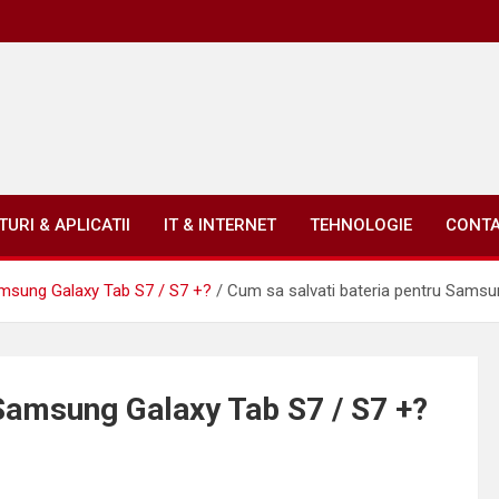
URI & APLICATII
IT & INTERNET
TEHNOLOGIE
CONT
amsung Galaxy Tab S7 / S7 +?
Cum sa salvati bateria pentru Samsu
 Samsung Galaxy Tab S7 / S7 +?