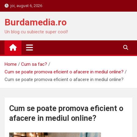
Skip
joi, august 6, 2026
to
content
Burdamedia.ro
Un blog cu subiecte super cool!
Home
Cum sa fac?
Cum se poate promova eficient o afacere in mediul online?
Cum se poate promova eficient o afacere in mediul online?
Cum se poate promova eficient o
afacere in mediul online?