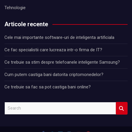
Tehnologie
Articole recente
Cele mai importante software-uri de inteligenta artificiala
Ce fac specialistii care lucreaza intr-o firma de IT?
Ce trebuie sa stim despre telefoanele inteligente Samsung?
Cum putem castiga bani datorita criptomonedelor?
Ce trebuie sa fac sa pot castiga bani online?
S
e
a
r