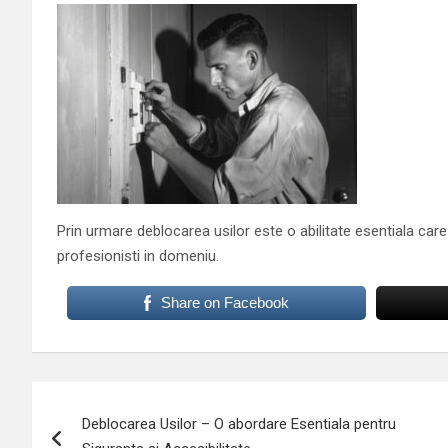
Prin urmare deblocarea usilor este o abilitate esentiala care
profesionisti in domeniu.
Share on Facebook
Navigare
Deblocarea Usilor – O abordare Esentiala pentru
în