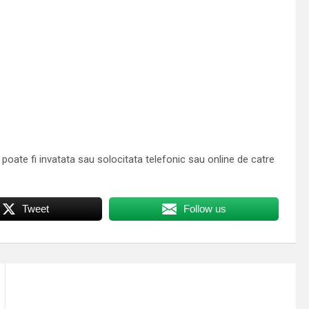
 poate fi invatata sau solocitata telefonic sau online de catre
Tweet
Follow us