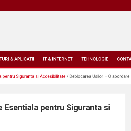
URI & APLICATII
IT & INTERNET
TEHNOLOGIE
CONT
 pentru Siguranta si Accesibilitate
Deblocarea Usilor – O abordare E
 Esentiala pentru Siguranta si