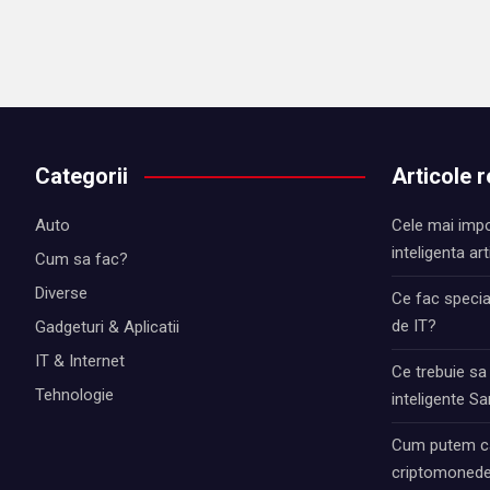
Categorii
Articole 
Auto
Cele mai impo
inteligenta art
Cum sa fac?
Diverse
Ce fac special
de IT?
Gadgeturi & Aplicatii
IT & Internet
Ce trebuie sa
Tehnologie
inteligente 
Cum putem ca
criptomonede