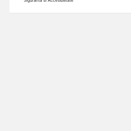
Siguranta si Accesibilitate
articole