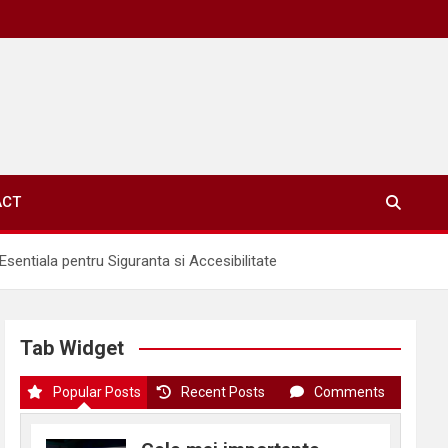
ACT
sentiala pentru Siguranta si Accesibilitate
Tab Widget
Popular Posts
Recent Posts
Comments