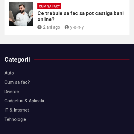
CUM SA FAC?
Ce trebuie sa fac sa pot castiga bani
online?
2 ani ago
y-o-n-y
Categorii
Auto
Cum sa fac?
Diverse
Gadgeturi & Aplicatii
IT & Internet
Tehnologie