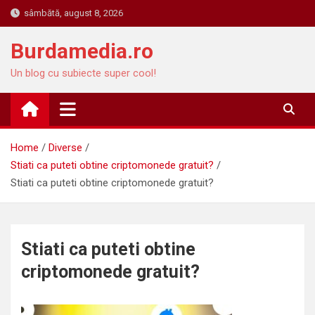
Skip
sâmbătă, august 8, 2026
to
content
Burdamedia.ro
Un blog cu subiecte super cool!
Home
Diverse
Stiati ca puteti obtine criptomonede gratuit?
Stiati ca puteti obtine criptomonede gratuit?
Stiati ca puteti obtine
criptomonede gratuit?