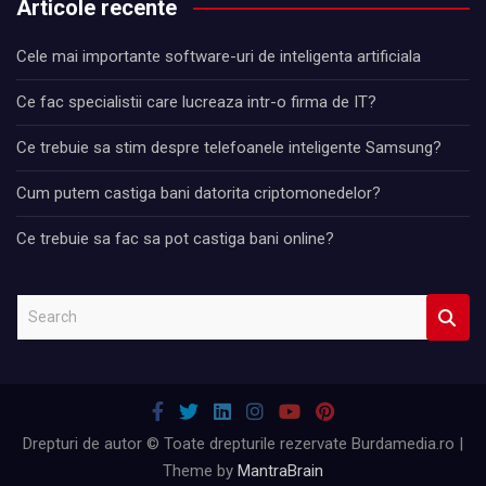
Articole recente
Cele mai importante software-uri de inteligenta artificiala
Ce fac specialistii care lucreaza intr-o firma de IT?
Ce trebuie sa stim despre telefoanele inteligente Samsung?
Cum putem castiga bani datorita criptomonedelor?
Ce trebuie sa fac sa pot castiga bani online?
S
e
a
r
c
h
Drepturi de autor © Toate drepturile rezervate Burdamedia.ro |
Theme by
MantraBrain