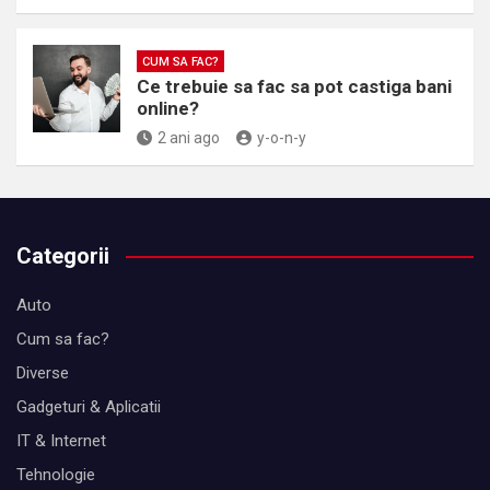
CUM SA FAC?
Ce trebuie sa fac sa pot castiga bani
online?
2 ani ago
y-o-n-y
Categorii
Auto
Cum sa fac?
Diverse
Gadgeturi & Aplicatii
IT & Internet
Tehnologie