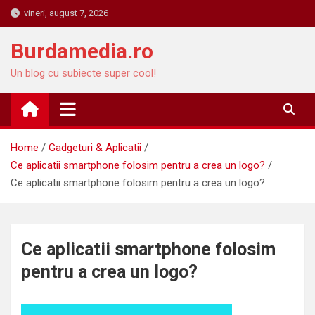
Skip
vineri, august 7, 2026
to
content
Burdamedia.ro
Un blog cu subiecte super cool!
Home
Gadgeturi & Aplicatii
Ce aplicatii smartphone folosim pentru a crea un logo?
Ce aplicatii smartphone folosim pentru a crea un logo?
Ce aplicatii smartphone folosim
pentru a crea un logo?