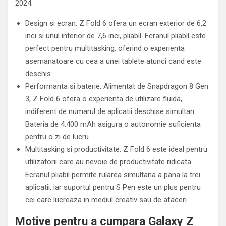
2024.
Design si ecran: Z Fold 6 ofera un ecran exterior de 6,2
inci si unul interior de 7,6 inci, pliabil. Ecranul pliabil este
perfect pentru multitasking, oferind o experienta
asemanatoare cu cea a unei tablete atunci cand este
deschis.
Performanta si baterie: Alimentat de Snapdragon 8 Gen
3, Z Fold 6 ofera o experienta de utilizare fluida,
indiferent de numarul de aplicatii deschise simultan.
Bateria de 4.400 mAh asigura o autonomie suficienta
pentru o zi de lucru.
Multitasking si productivitate: Z Fold 6 este ideal pentru
utilizatorii care au nevoie de productivitate ridicata.
Ecranul pliabil permite rularea simultana a pana la trei
aplicatii, iar suportul pentru S Pen este un plus pentru
cei care lucreaza in mediul creativ sau de afaceri.
Motive pentru a cumpara Galaxy Z