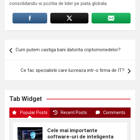
consolidandu-si pozitia de lider pe piata globala.
Navigare
Cum putem castiga bani datorita criptomonedelor?
în
articole
Ce fac specialistii care lucreaza intr-o firma de IT?
Tab Widget
Popular Posts
Recent Posts
Comments
Cele mai importante
software-uri de inteligenta