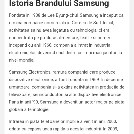
Istoria Brandului Samsung
Fondata in 1938 de Lee Byung-chul, Samsung a inceput ca
o mica companie comerciala in Coreea de Sud. Initial,
activitatea sa nu avea legatura cu tehnologia, ci era
concentrata pe produse alimentare, textile si comert.
Incepand cu anii 1960, compania a intrat in industria
electronicelor, devenind unul dintre cei mai mari jucatori la
nivel mondial.
Samsung Electronics, ramura companiei care produce
dispozitive electronice, a fost fondata in 1969. In deceniile
urmatoare, compania si-a extins activitatea in productia de
televizoare, semiconductori si alte dispozitive electronice.
Pana in anii ’90, Samsung a devenit un actor major pe piata
globala a tehnologiei.
Intrarea in piata telefoanelor mobile a venit in anii 2000,
odata cu expansiunea rapida a acestei industrii. In 2009,