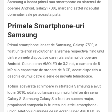
Samsung a lansat primul sau smartphone cu sistemul de
operare Android, Galaxy i7500, marcand astfel inceputul
dominatiei sale pe aceasta piata.
Primele Smartphone-uri
Samsung
Primul smartphone lansat de Samsung, Galaxy i7500, a
fost un telefon revolutionar la vremea respectiva, fiind unul
dintre primele dispozitive care rula sistemul de operare
Android. Cu un ecran AMOLED de 3,2 inci, o camera de 5
MP si o capacitate de stocare de 8 GB, acest dispozitiv a
deschis drumul catre o serie de inovatii tehnologice.
Totusi, adevarata schimbare in strategia Samsung a avut
loc in 2010, odata cu lansarea primului telefon din seria
Galaxy S. Samsung Galaxy S a fost un succes major,
propulsand compania in fruntea industriei smartphone-
urilor. Telefonul dispunea de un ecran Super AMOLED, un