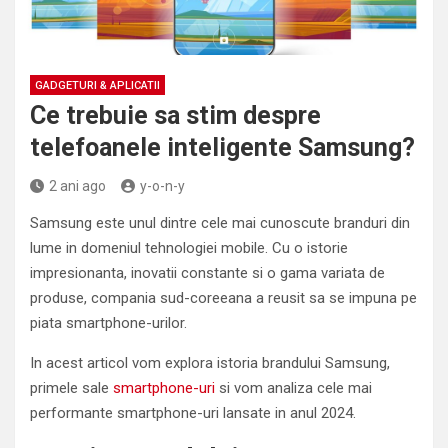
GADGETURI & APLICATII
Ce trebuie sa stim despre
telefoanele inteligente Samsung?
2 ani ago
y-o-n-y
Samsung este unul dintre cele mai cunoscute branduri din
lume in domeniul tehnologiei mobile. Cu o istorie
impresionanta, inovatii constante si o gama variata de
produse, compania sud-coreeana a reusit sa se impuna pe
piata smartphone-urilor.
In acest articol vom explora istoria brandului Samsung,
primele sale
smartphone-uri
si vom analiza cele mai
performante smartphone-uri lansate in anul 2024.