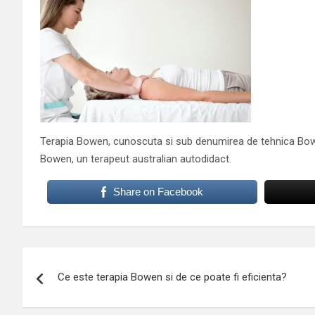
Terapia Bowen, cunoscuta si sub denumirea de tehnica Bow
Bowen, un terapeut australian autodidact.
Share on Facebook
Navigare
Ce este terapia Bowen si de ce poate fi eficienta?
în