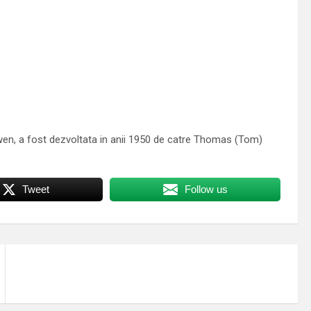
en, a fost dezvoltata in anii 1950 de catre Thomas (Tom)
Tweet
Follow us