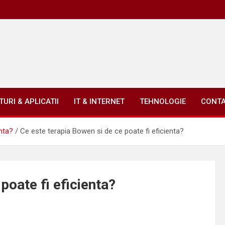
URI & APLICATII
IT & INTERNET
TEHNOLOGIE
CONT
nta?
Ce este terapia Bowen si de ce poate fi eficienta?
poate fi eficienta?