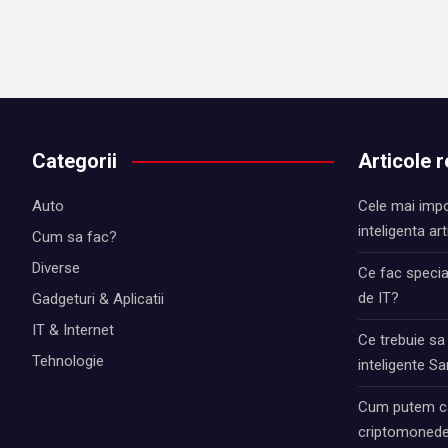
Categorii
Articole 
Auto
Cele mai impo
inteligenta art
Cum sa fac?
Diverse
Ce fac special
de IT?
Gadgeturi & Aplicatii
IT & Internet
Ce trebuie sa
Tehnologie
inteligente 
Cum putem ca
criptomonede