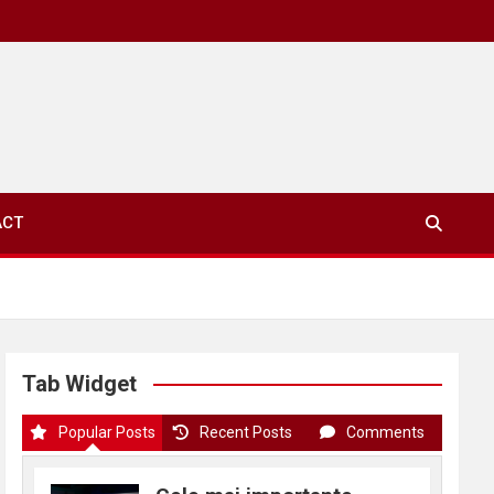
ACT
Tab Widget
Popular Posts
Recent Posts
Comments