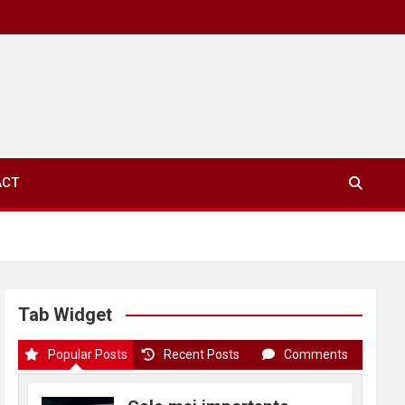
ACT
Tab Widget
Popular Posts
Recent Posts
Comments