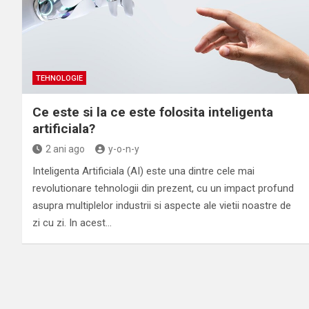
TEHNOLOGIE
Ce este si la ce este folosita inteligenta
artificiala?
2 ani ago
y-o-n-y
Inteligenta Artificiala (AI) este una dintre cele mai
revolutionare tehnologii din prezent, cu un impact profund
asupra multiplelor industrii si aspecte ale vietii noastre de
zi cu zi. In acest…