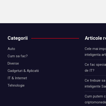
Categorii
Articole 
Auto
Cele mai impo
inteligenta art
Cum sa fac?
Diverse
Ce fac special
de IT?
Gadgeturi & Aplicatii
IT & Internet
Ce trebuie sa
Tehnologie
inteligente 
Cum putem ca
criptomonede