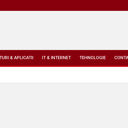
URI & APLICATII
IT & INTERNET
TEHNOLOGIE
CONT