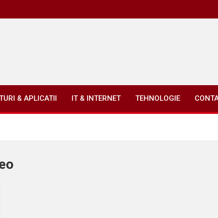
URI & APLICATII
IT & INTERNET
TEHNOLOGIE
CONT
seo