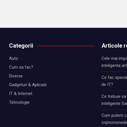
Categorii
Articole 
Auto
Cele mai impo
inteligenta art
Cum sa fac?
Diverse
Ce fac special
de IT?
Gadgeturi & Aplicatii
IT & Internet
Ce trebuie sa
Tehnologie
inteligente 
Cum putem ca
criptomonede