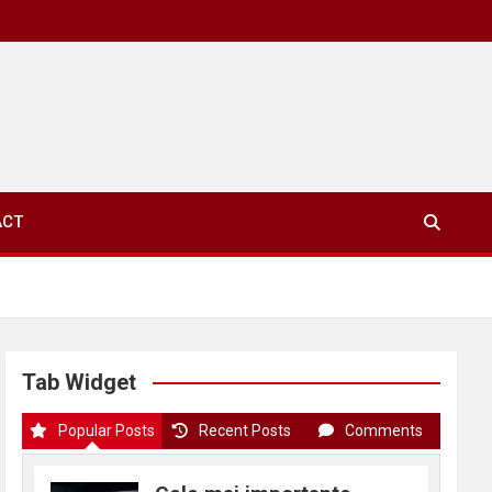
ACT
Tab Widget
Popular Posts
Recent Posts
Comments