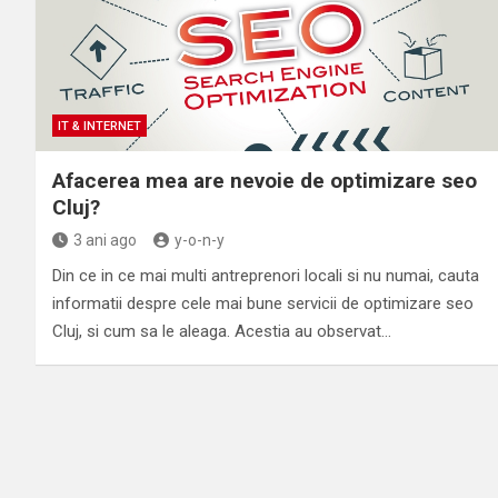
IT & INTERNET
Afacerea mea are nevoie de optimizare seo
Cluj?
3 ani ago
y-o-n-y
Din ce in ce mai multi antreprenori locali si nu numai, cauta
informatii despre cele mai bune servicii de optimizare seo
Cluj, si cum sa le aleaga. Acestia au observat…