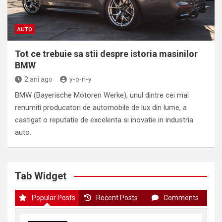
AUTO
Tot ce trebuie sa stii despre istoria masinilor
BMW
2 ani ago
y-o-n-y
BMW (Bayerische Motoren Werke), unul dintre cei mai
renumiti producatori de automobile de lux din lume, a
castigat o reputatie de excelenta si inovatie in industria
auto.
Tab Widget
Popular Posts
Recent Posts
Comments