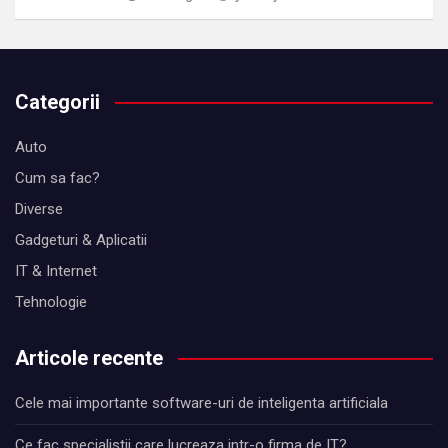
Categorii
Auto
Cum sa fac?
Diverse
Gadgeturi & Aplicatii
IT & Internet
Tehnologie
Articole recente
Cele mai importante software-uri de inteligenta artificiala
Ce fac specialistii care lucreaza intr-o firma de IT?