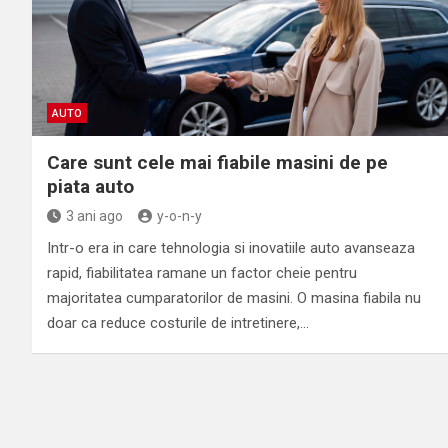
AUTO
Care sunt cele mai fiabile masini de pe
piata auto
3 ani ago
y-o-n-y
Intr-o era in care tehnologia si inovatiile auto avanseaza
rapid, fiabilitatea ramane un factor cheie pentru
majoritatea cumparatorilor de masini. O masina fiabila nu
doar ca reduce costurile de intretinere,…