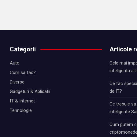
Categorii
Articole 
Auto
Cele mai impo
inteligenta art
Cum sa fac?
Diverse
Ce fac special
de IT?
Gadgeturi & Aplicatii
IT & Internet
Ce trebuie sa
Tehnologie
inteligente 
Cum putem ca
criptomonede