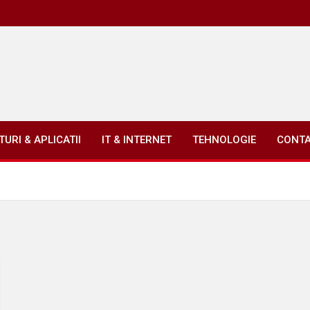
URI & APLICATII
IT & INTERNET
TEHNOLOGIE
CONT