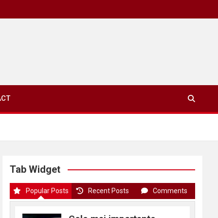
ACT
Tab Widget
Popular Posts
Recent Posts
Comments