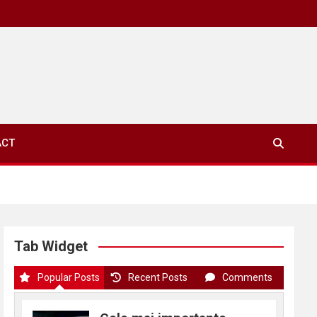
ACT
Tab Widget
Popular Posts
Recent Posts
Comments