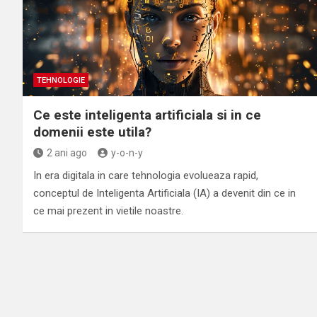
TEHNOLOGIE
Ce este inteligenta artificiala si in ce
domenii este utila?
2 ani ago
y-o-n-y
In era digitala in care tehnologia evolueaza rapid,
conceptul de Inteligenta Artificiala (IA) a devenit din ce in
ce mai prezent in vietile noastre.