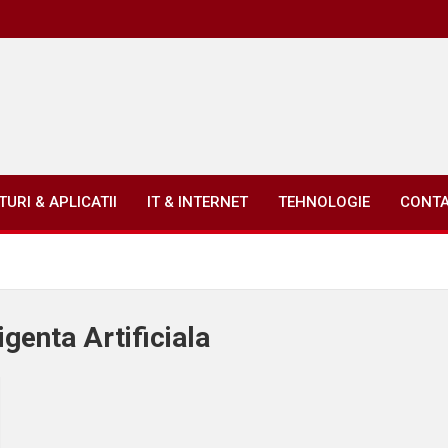
URI & APLICATII
IT & INTERNET
TEHNOLOGIE
CONT
genta Artificiala