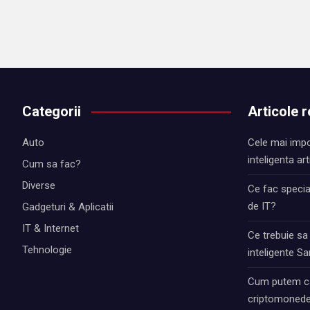
Categorii
Articole 
Auto
Cele mai impo
inteligenta art
Cum sa fac?
Diverse
Ce fac special
de IT?
Gadgeturi & Aplicatii
IT & Internet
Ce trebuie sa
Tehnologie
inteligente 
Cum putem ca
criptomonede