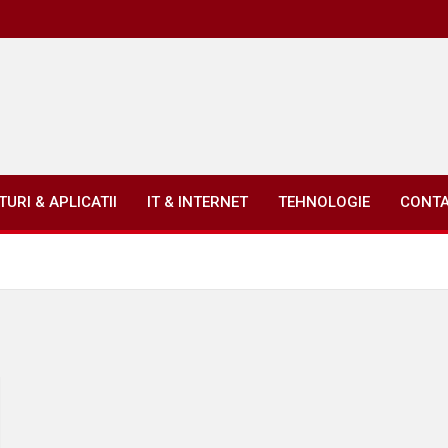
URI & APLICATII
IT & INTERNET
TEHNOLOGIE
CONT