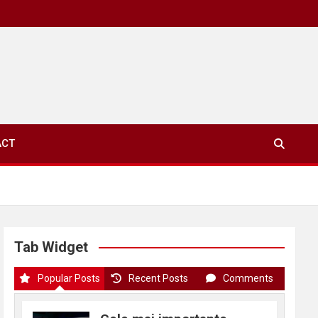
ACT
Tab Widget
Popular Posts
Recent Posts
Comments