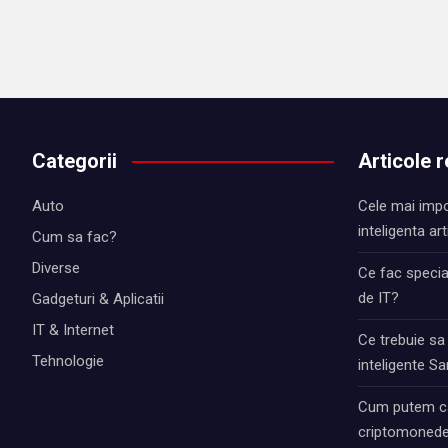
Categorii
Articole 
Auto
Cele mai impo
inteligenta art
Cum sa fac?
Diverse
Ce fac special
de IT?
Gadgeturi & Aplicatii
IT & Internet
Ce trebuie sa
Tehnologie
inteligente 
Cum putem ca
criptomonede