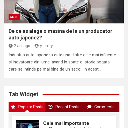
AUTO
De ce as alege o masina de la un producator
auto japonez?
2 ani ago
y-o-n-y
Industria auto japoneza este una dintre cele mai influente
si inovatoare din lume, avand in spate o istorie bogata,
care se intinde pe mai bine de un secol. In acest…
Tab Widget
Popular Posts
Recent Posts
Comments
Cele mai importante