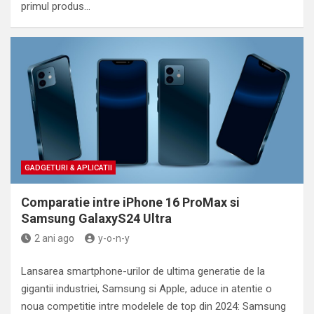
primul produs…
GADGETURI & APLICATII
Comparatie intre iPhone 16 ProMax si
Samsung GalaxyS24 Ultra
2 ani ago
y-o-n-y
Lansarea smartphone-urilor de ultima generatie de la
gigantii industriei, Samsung si Apple, aduce in atentie o
noua competitie intre modelele de top din 2024: Samsung