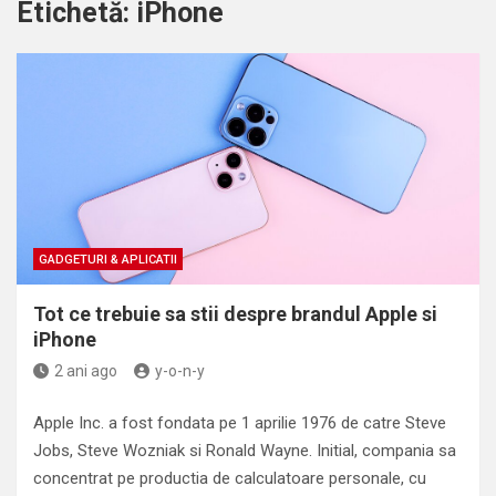
Etichetă:
iPhone
GADGETURI & APLICATII
Tot ce trebuie sa stii despre brandul Apple si
iPhone
2 ani ago
y-o-n-y
Apple Inc. a fost fondata pe 1 aprilie 1976 de catre Steve
Jobs, Steve Wozniak si Ronald Wayne. Initial, compania sa
concentrat pe productia de calculatoare personale, cu