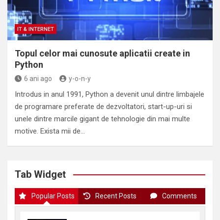
IT & INTERNET
Topul celor mai cunosute aplicatii create in
Python
6 ani ago
y-o-n-y
Introdus in anul 1991, Python a devenit unul dintre limbajele
de programare preferate de dezvoltatori, start-up-uri si
unele dintre marcile gigant de tehnologie din mai multe
motive. Exista mii de…
Tab Widget
Popular Posts
Recent Posts
Comments