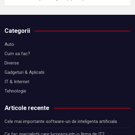
Categorii
Auto
Cum sa fac?
Diverse
Gadgeturi & Aplicatii
IT & Internet
Tehnologie
Articole recente
Cele mai importante software-uri de inteligenta artificiala
Ce fac specialistii care lucreaza intr-o firma de IT?