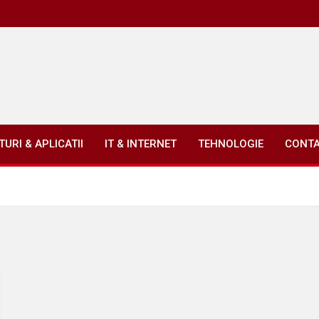
URI & APLICATII
IT & INTERNET
TEHNOLOGIE
CONT