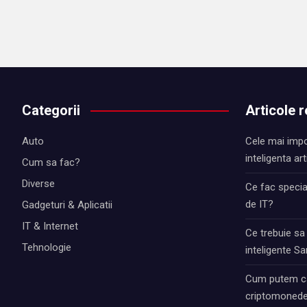
Categorii
Articole 
Auto
Cele mai impo
inteligenta art
Cum sa fac?
Diverse
Ce fac special
de IT?
Gadgeturi & Aplicatii
IT & Internet
Ce trebuie sa
Tehnologie
inteligente 
Cum putem ca
criptomonede