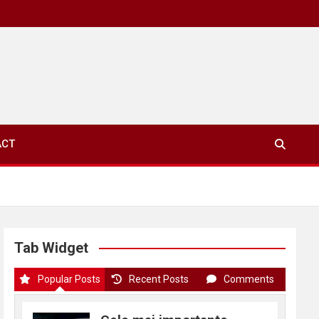
ACT
Tab Widget
Popular Posts
Recent Posts
Comments