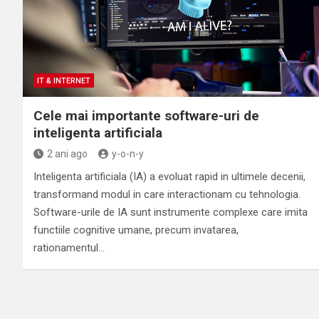
IT & INTERNET
Cele mai importante software-uri de
inteligenta artificiala
2 ani ago
y-o-n-y
Inteligenta artificiala (IA) a evoluat rapid in ultimele decenii,
transformand modul in care interactionam cu tehnologia.
Software-urile de IA sunt instrumente complexe care imita
functiile cognitive umane, precum invatarea,
rationamentul…