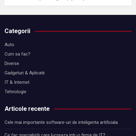
Categorii
Auto
Cum sa fac?
Diverse
Gadgeturi & Aplicatii
IT & Internet
Tehnologie
Articole recente
Cele mai importante software-uri de inteligenta artificiala
Ce fac specialistii care lucreaza intr-o firma de IT?