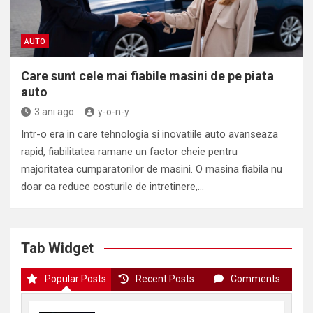
AUTO
Care sunt cele mai fiabile masini de pe piata
auto
3 ani ago
y-o-n-y
Intr-o era in care tehnologia si inovatiile auto avanseaza
rapid, fiabilitatea ramane un factor cheie pentru
majoritatea cumparatorilor de masini. O masina fiabila nu
doar ca reduce costurile de intretinere,…
Tab Widget
Popular Posts
Recent Posts
Comments