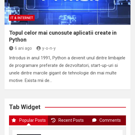
IT & INTERNET
Topul celor mai cunosute aplicatii create in
Python
6 ani ago
y-o-n-y
Introdus in anul 1991, Python a devenit unul dintre limbajele
de programare preferate de dezvoltatori, start-up-uri si
unele dintre marcile gigant de tehnologie din mai multe
motive. Exista mii de…
Tab Widget
Popular Posts
Recent Posts
Comments