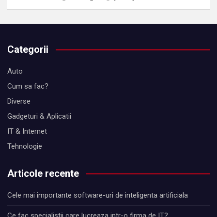
Categorii
Auto
Cum sa fac?
Diverse
Gadgeturi & Aplicatii
IT & Internet
Tehnologie
Articole recente
Cele mai importante software-uri de inteligenta artificiala
Ce fac specialistii care lucreaza intr-o firma de IT?