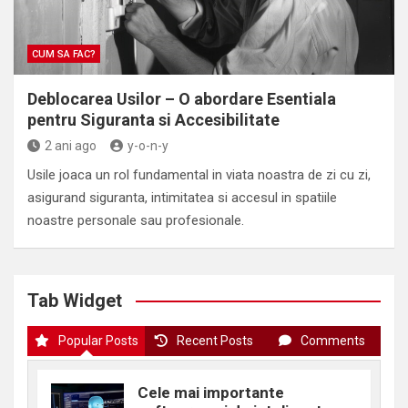
CUM SA FAC?
Deblocarea Usilor – O abordare Esentiala
pentru Siguranta si Accesibilitate
2 ani ago
y-o-n-y
Usile joaca un rol fundamental in viata noastra de zi cu zi,
asigurand siguranta, intimitatea si accesul in spatiile
noastre personale sau profesionale.
Tab Widget
Popular Posts
Recent Posts
Comments
Cele mai importante