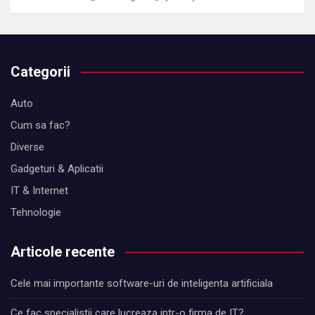
Categorii
Auto
Cum sa fac?
Diverse
Gadgeturi & Aplicatii
IT & Internet
Tehnologie
Articole recente
Cele mai importante software-uri de inteligenta artificiala
Ce fac specialistii care lucreaza intr-o firma de IT?