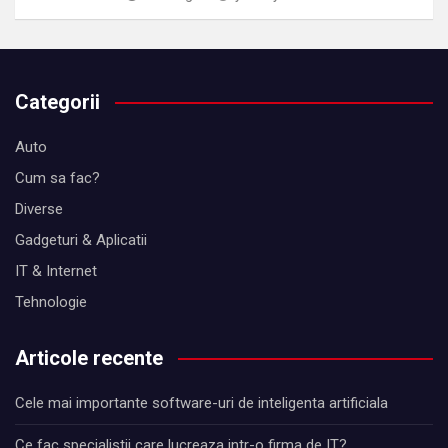
Categorii
Auto
Cum sa fac?
Diverse
Gadgeturi & Aplicatii
IT & Internet
Tehnologie
Articole recente
Cele mai importante software-uri de inteligenta artificiala
Ce fac specialistii care lucreaza intr-o firma de IT?