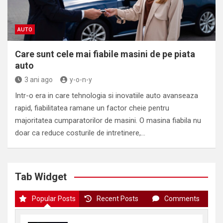
AUTO
Care sunt cele mai fiabile masini de pe piata
auto
3 ani ago
y-o-n-y
Intr-o era in care tehnologia si inovatiile auto avanseaza
rapid, fiabilitatea ramane un factor cheie pentru
majoritatea cumparatorilor de masini. O masina fiabila nu
doar ca reduce costurile de intretinere,…
Tab Widget
Popular Posts
Recent Posts
Comments