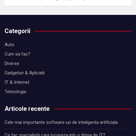
Categorii
Auto
Cum sa fac?
Diverse
Gadgeturi & Aplicatii
IT & Internet
Tehnologie
Articole recente
Cele mai importante software-uri de inteligenta artificiala
Ce fac specialistii care lucreaza intr-o firma de IT?