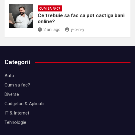
CUM SA FAC?
Ce trebuie sa fac sa pot castiga bani
online?
2 ani ago
y-o-n-y
Categorii
Auto
Cum sa fac?
Diverse
Gadgeturi & Aplicatii
IT & Internet
Tehnologie