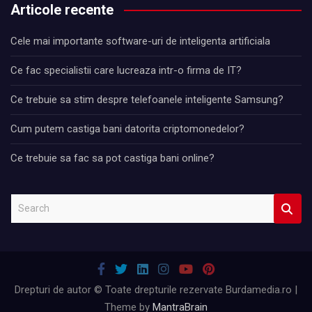
Articole recente
Cele mai importante software-uri de inteligenta artificiala
Ce fac specialistii care lucreaza intr-o firma de IT?
Ce trebuie sa stim despre telefoanele inteligente Samsung?
Cum putem castiga bani datorita criptomonedelor?
Ce trebuie sa fac sa pot castiga bani online?
S
e
a
r
c
h
Drepturi de autor © Toate drepturile rezervate Burdamedia.ro |
Theme by
MantraBrain