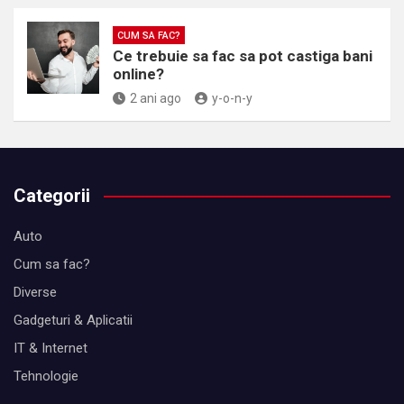
CUM SA FAC?
Ce trebuie sa fac sa pot castiga bani
online?
2 ani ago
y-o-n-y
Categorii
Auto
Cum sa fac?
Diverse
Gadgeturi & Aplicatii
IT & Internet
Tehnologie