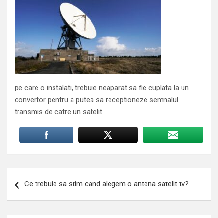
pe care o instalati, trebuie neaparat sa fie cuplata la un
convertor pentru a putea sa receptioneze semnalul
transmis de catre un satelit.
Navigare
Ce trebuie sa stim cand alegem o antena satelit tv?
în
articole