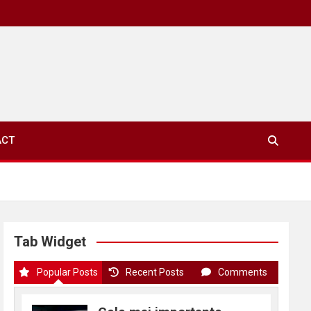
ACT
Tab Widget
Popular Posts
Recent Posts
Comments