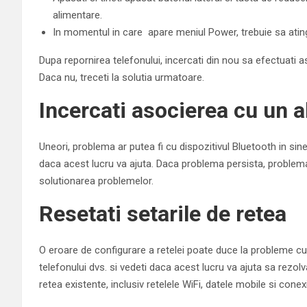
alimentare.
In momentul in care apare meniul Power, trebuie sa ating
Dupa repornirea telefonului, incercati din nou sa efectuati
Daca nu, treceti la solutia urmatoare.
Incercati asocierea cu un al
Uneori, problema ar putea fi cu dispozitivul Bluetooth in sine
daca acest lucru va ajuta. Daca problema persista, problema a
solutionarea problemelor.
Resetati setarile de retea
O eroare de configurare a retelei poate duce la probleme cu B
telefonului dvs. si vedeti daca acest lucru va ajuta sa rezolv
retea existente, inclusiv retelele WiFi, datele mobile si conexiu