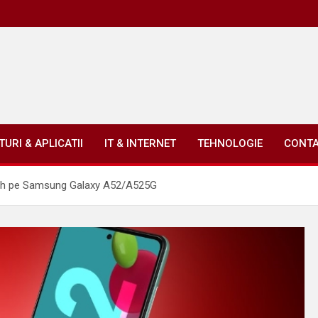
URI & APLICATII
IT & INTERNET
TEHNOLOGIE
CONT
oth pe Samsung Galaxy A52/A525G