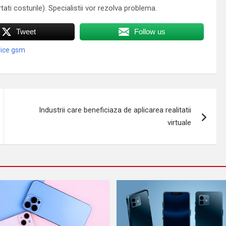
tati costurile). Specialistii vor rezolva problema.
Tweet
Follow us
vice gsm
Industrii care beneficiaza de aplicarea realitatii
virtuale