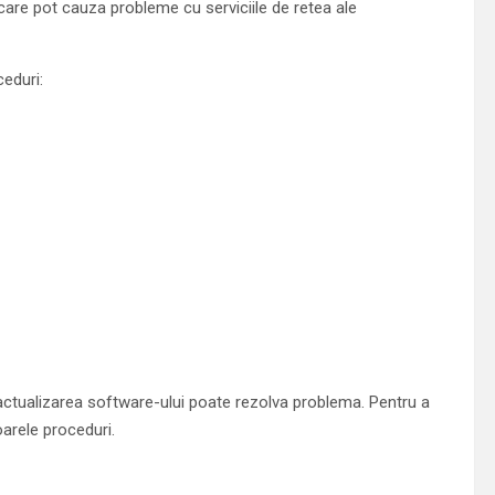
 care pot cauza probleme cu serviciile de retea ale
ceduri:
tualizarea software-ului poate rezolva problema. Pentru a
oarele proceduri.