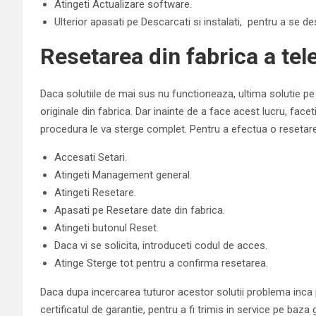
Atingeti Actualizare software.
Ulterior apasati pe Descarcati si instalati, pentru a se de
Resetarea din fabrica a tel
Daca solutiile de mai sus nu functioneaza, ultima solutie pe c
originale din fabrica. Dar inainte de a face acest lucru, fac
procedura le va sterge complet. Pentru a efectua o resetare 
Accesati Setari.
Atingeti Management general.
Atingeti Resetare.
Apasati pe Resetare date din fabrica.
Atingeti butonul Reset.
Daca vi se solicita, introduceti codul de acces.
Atinge Sterge tot pentru a confirma resetarea.
Daca dupa incercarea tuturor acestor solutii problema inca p
certificatul de garantie, pentru a fi trimis in service pe baza