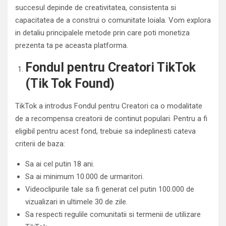
succesul depinde de creativitatea, consistenta si
capacitatea de a construi o comunitate loiala. Vom explora
in detaliu principalele metode prin care poti monetiza
prezenta ta pe aceasta platforma.
Fondul pentru Creatori TikTok
(Tik Tok Found)
TikTok a introdus Fondul pentru Creatori ca o modalitate
de a recompensa creatorii de continut populari. Pentru a fi
eligibil pentru acest fond, trebuie sa indeplinesti cateva
criterii de baza:
Sa ai cel putin 18 ani.
Sa ai minimum 10.000 de urmaritori.
Videoclipurile tale sa fi generat cel putin 100.000 de
vizualizari in ultimele 30 de zile.
Sa respecti regulile comunitatii si termenii de utilizare