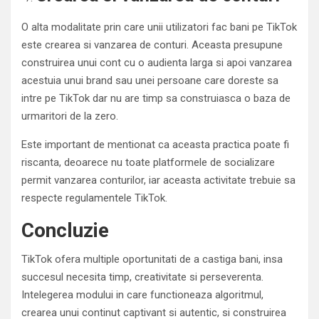
O alta modalitate prin care unii utilizatori fac bani pe TikTok
este crearea si vanzarea de conturi. Aceasta presupune
construirea unui cont cu o audienta larga si apoi vanzarea
acestuia unui brand sau unei persoane care doreste sa
intre pe TikTok dar nu are timp sa construiasca o baza de
urmaritori de la zero.
Este important de mentionat ca aceasta practica poate fi
riscanta, deoarece nu toate platformele de socializare
permit vanzarea conturilor, iar aceasta activitate trebuie sa
respecte regulamentele TikTok.
Concluzie
TikTok ofera multiple oportunitati de a castiga bani, insa
succesul necesita timp, creativitate si perseverenta.
Intelegerea modului in care functioneaza algoritmul,
crearea unui continut captivant si autentic, si construirea