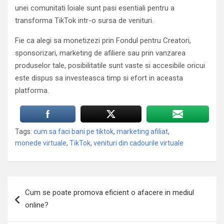
unei comunitati loiale sunt pasi esentiali pentru a
transforma TikTok intr-o sursa de venituri.
Fie ca alegi sa monetizezi prin Fondul pentru Creatori,
sponsorizari, marketing de afiliere sau prin vanzarea
produselor tale, posibilitatile sunt vaste si accesibile oricui
este dispus sa investeasca timp si efort in aceasta
platforma.
Tags:
cum sa faci bani pe tiktok
,
marketing afiliat
,
monede virtuale
,
TikTok
,
venituri din cadourile virtuale
Navigare
Cum se poate promova eficient o afacere in mediul
în
online?
articole