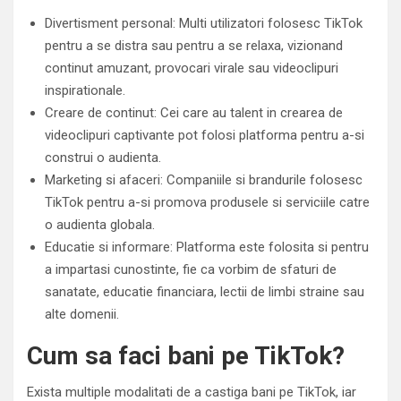
Divertisment personal: Multi utilizatori folosesc TikTok
pentru a se distra sau pentru a se relaxa, vizionand
continut amuzant, provocari virale sau videoclipuri
inspirationale.
Creare de continut: Cei care au talent in crearea de
videoclipuri captivante pot folosi platforma pentru a-si
construi o audienta.
Marketing si afaceri: Companiile si brandurile folosesc
TikTok pentru a-si promova produsele si serviciile catre
o audienta globala.
Educatie si informare: Platforma este folosita si pentru
a impartasi cunostinte, fie ca vorbim de sfaturi de
sanatate, educatie financiara, lectii de limbi straine sau
alte domenii.
Cum sa faci bani pe TikTok?
Exista multiple modalitati de a castiga bani pe TikTok, iar