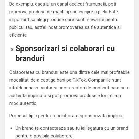
De exemplu, daca ai un canal dedicat frumusetii, poti
promova produse de machiaj sau ingrijire a pielii. Este
important sa alegi produse care sunt relevante pentru
publicul tau, astfel incat promovarea sa fie autentica si
eficienta.
Sponsorizari si colaborari cu
branduri
Colaborarea cu branduri este una dintre cele mai profitabile
modalitati de a castiga bani pe TikTok. Companiile sunt
intotdeauna in cautarea unor creatori de continut care au o
audienta implicata si pot promova produsele lor intr-un
mod autentic.
Procesul tipic pentru o colaborare sponsorizata implica:
Un brand te contacteaza sau tu iei legatura cu un brand
pentru o posibila colaborare.