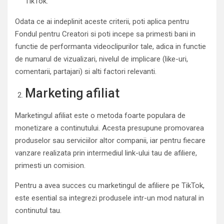
TikTok.
Odata ce ai indeplinit aceste criterii, poti aplica pentru
Fondul pentru Creatori si poti incepe sa primesti bani in
functie de performanta videoclipurilor tale, adica in functie
de numarul de vizualizari, nivelul de implicare (like-uri,
comentarii, partajari) si alti factori relevanti.
Marketing afiliat
Marketingul afiliat este o metoda foarte populara de
monetizare a continutului. Acesta presupune promovarea
produselor sau serviciilor altor companii, iar pentru fiecare
vanzare realizata prin intermediul link-ului tau de afiliere,
primesti un comision.
Pentru a avea succes cu marketingul de afiliere pe TikTok,
este esential sa integrezi produsele intr-un mod natural in
continutul tau.