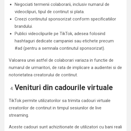
Negociati termenii colaborarii, inclusiv numarul de
videoclipuri, tipul de continut si plata.
Creezi continutul sponsorizat conform specificatiilor
brandului.
Publici videoclipurile pe TikTok, adesea folosind
hashtaguri dedicate campaniei sau etichete precum
#ad (pentru a semnala continutul sponsorizat).
Valoarea unei astfel de colaborari variaza in functie de
numarul de urmaritori, de rata de implicare a audientei si de
notorietatea creatorului de continut.
Venituri din cadourile virtuale
TikTok permite utilizatorilor sa trimita cadouri virtuale
creatorilor de continut in timpul sesiunilor de live
streaming.
Aceste cadouri sunt achizitionate de utilizatori cu bani reali