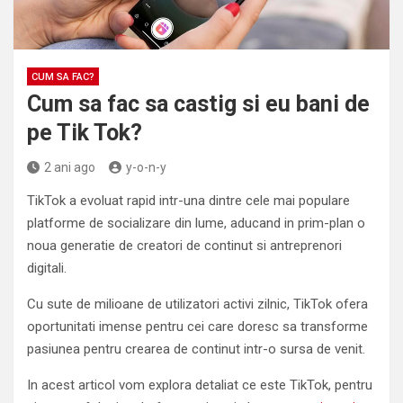
CUM SA FAC?
Cum sa fac sa castig si eu bani de
pe Tik Tok?
2 ani ago
y-o-n-y
TikTok a evoluat rapid intr-una dintre cele mai populare
platforme de socializare din lume, aducand in prim-plan o
noua generatie de creatori de continut si antreprenori
digitali.
Cu sute de milioane de utilizatori activi zilnic, TikTok ofera
oportunitati imense pentru cei care doresc sa transforme
pasiunea pentru crearea de continut intr-o sursa de venit.
In acest articol vom explora detaliat ce este TikTok, pentru