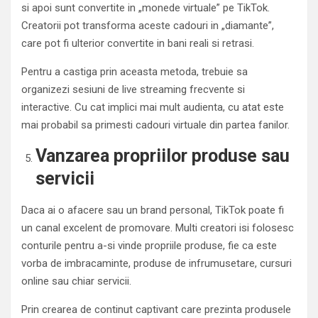
si apoi sunt convertite in „monede virtuale” pe TikTok.
Creatorii pot transforma aceste cadouri in „diamante”,
care pot fi ulterior convertite in bani reali si retrasi.
Pentru a castiga prin aceasta metoda, trebuie sa
organizezi sesiuni de live streaming frecvente si
interactive. Cu cat implici mai mult audienta, cu atat este
mai probabil sa primesti cadouri virtuale din partea fanilor.
Vanzarea propriilor produse sau
servicii
Daca ai o afacere sau un brand personal, TikTok poate fi
un canal excelent de promovare. Multi creatori isi folosesc
conturile pentru a-si vinde propriile produse, fie ca este
vorba de imbracaminte, produse de infrumusetare, cursuri
online sau chiar servicii.
Prin crearea de continut captivant care prezinta produsele