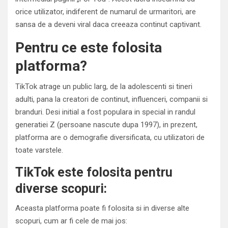
orice utilizator, indiferent de numarul de urmaritori, are
sansa de a deveni viral daca creeaza continut captivant.
Pentru ce este folosita
platforma?
TikTok atrage un public larg, de la adolescenti si tineri
adulti, pana la creatori de continut, influenceri, companii si
branduri. Desi initial a fost populara in special in randul
generatiei Z (persoane nascute dupa 1997), in prezent,
platforma are o demografie diversificata, cu utilizatori de
toate varstele.
TikTok este folosita pentru
diverse scopuri:
Aceasta platforma poate fi folosita si in diverse alte
scopuri, cum ar fi cele de mai jos: