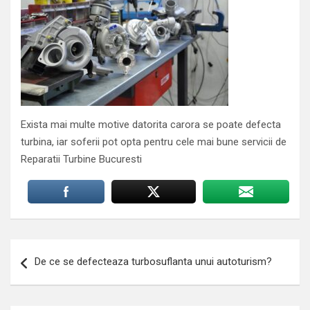
Exista mai multe motive datorita carora se poate defecta
turbina, iar soferii pot opta pentru cele mai bune servicii de
Reparatii Turbine Bucuresti
Navigare
De ce se defecteaza turbosuflanta unui autoturism?
în
articole