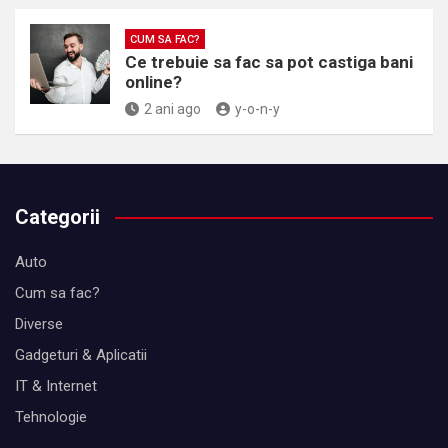
CUM SA FAC?
Ce trebuie sa fac sa pot castiga bani
online?
2 ani ago
y-o-n-y
Categorii
Auto
Cum sa fac?
Diverse
Gadgeturi & Aplicatii
IT & Internet
Tehnologie