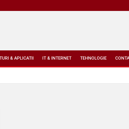
URI & APLICATII
IT & INTERNET
TEHNOLOGIE
CONT