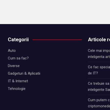
Categorii
Articole 
Auto
Cele mai impo
inteligenta art
Cum sa fac?
Diverse
Ce fac special
de IT?
Gadgeturi & Aplicatii
IT & Internet
Ce trebuie sa
Tehnologie
inteligente 
Cum putem ca
criptomonede