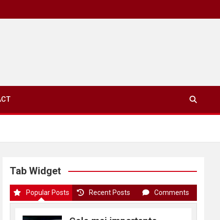
ACT
Tab Widget
Popular Posts
Recent Posts
Comments