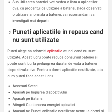
Sub Utilizarea bateriei, veti vedea o lista a aplicatiilor
dvs. cu procentul de utilizare a bateriei. Daca observati
o utilizare anormala a bateriei, va recomandam sa
investigati mai departe.
Puneti aplicatiile in repaus cand
nu sunt utilizate
Puteti alege sa adormiti
aplicatiile
atunci cand nu sunt
utilizate. Acest lucru poate reduce consumul bateriei si
poate contribui la prelungirea duratei de viata a bateriei
dispozitivului dvs. Pentru a dormi aplicatiile neutilizate, iata
cum puteti face acest lucru:
Accesati Setari.
Apasati pe Ingrijirea dispozitivului.
Apasati pe Baterie.
Atingeti Gestionarea energiei aplicatiei.
Apasati pe Puneti aplicatiile neutilizate pentru a dormi si