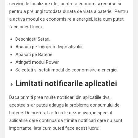
servicii de localizare etc., pentru a economisi resurse si
pentru a prelungi totodata durata de viata a bateriei. Pentru
a activa modul de economisire a energiei, iata cum puteti
face acest lucru.
Deschideti Setari.
Apasati pe Ingrijirea dispozitivului.
Apasati pe Baterie.
Atingeti modul Power.
Selectati si setati modul de economisire a energiei.
Limitati notificarile aplicatiei
Daca primiti prea multe notificari din aplicatiile dvs.,
acestea s-ar putea adauga la problema consumului de
baterie. De preferat ar fi sa le dezactivati, in special
aplicatiile care continua sa trimita notificari care nu sunt
importante. Iata cum puteti face acest lucru: