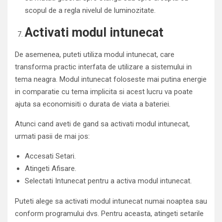
scopul de a regla nivelul de luminozitate.
Activati modul intunecat
De asemenea, puteti utiliza modul intunecat, care
transforma practic interfata de utilizare a sistemului in
tema neagra. Modul intunecat foloseste mai putina energie
in comparatie cu tema implicita si acest lucru va poate
ajuta sa economisiti o durata de viata a bateriei.
Atunci cand aveti de gand sa activati modul intunecat,
urmati pasii de mai jos:
Accesati Setari.
Atingeti Afisare.
Selectati Intunecat pentru a activa modul intunecat.
Puteti alege sa activati modul intunecat numai noaptea sau
conform programului dvs. Pentru aceasta, atingeti setarile