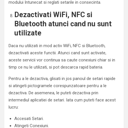
modului Intunecat si reglati setarile in consecinta.
Dezactivati WiFi, NFC si
Bluetooth atunci cand nu sunt
utilizate
Daca nu utilizati in mod activ WiFi, NFC si Bluetooth,
dezactivati aceste functii. Atunci cand sunt activate,
aceste servicii vor continua sa caute conexiuni chiar si in
timp ce nu le utilizati, si pot descarca rapid bateria.
Pentru a le dezactiva, glisati in jos panoul de setari rapide
si atingeti pictogramele corespunzatoare pentru a le
dezactiva. De asemenea, le puteti dezactiva prin
intermediul aplicatiei de setari. Iata cum puteti face acest
lucru:
Accesati Setari.
Atingeti Conexiuni.