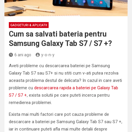
GADGETURI & APLICATII
Cum sa salvati bateria pentru
Samsung Galaxy Tab S7 / S7 +?
6 ani ago
y-o-n-y
Aveti probleme cu descarcarea bateriei pe Samsung
Galaxy Tab S7 sau S7+ si nu stiti cum v-ati putea rezolva
aceasta problema destul de delicata? In cazul in care aveti
probleme cu
descarcarea rapida a bateriei pe Galaxy Tab
S7 / S7 +
, exista solutii pe care puteti incerca pentru
remedierea problemei.
Exista mai multi factori care pot cauza probleme de
descarcare a bateriei pe Samsung Galaxy Tab S7 sau S7 +,
iar in continuare puteti afla mai multe detalii despre