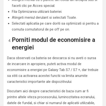
faceti clic pe Acces special.
Fila Optimizarea utilizarii bateriei.
Atingeti meniul derulant si selectati Toate.
Selectati aplicatia pe care doriti sa optimizati si pentru a
comuta comutatorul de pe off pe on.
Porniti modul de economisire a
energiei
Daca observati ca bateria se descarca si nu aveti o sursa
de incarcare in apropiere, puteti activa modul de
economisire a energiei pe Galaxy Tab S7 / S7 +, dar trebuie
sa stiti ca activarea acestei functii va limita anumite
caracteristici importante ale dispozitivului.
Discutam aici despre caracteristici de baza cum ar fi
printre altele viteza procesorului, luminozitatea ecranului,
datele de fundal, si chiar si numarul de aplicatii utilizabile,