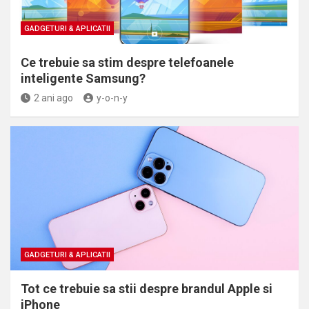
GADGETURI & APLICATII
Ce trebuie sa stim despre telefoanele
inteligente Samsung?
2 ani ago
y-o-n-y
GADGETURI & APLICATII
Tot ce trebuie sa stii despre brandul Apple si
iPhone