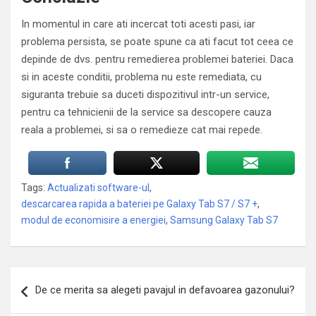
In momentul in care ati incercat toti acesti pasi, iar
problema persista, se poate spune ca ati facut tot ceea ce
depinde de dvs. pentru remedierea problemei bateriei. Daca
si in aceste conditii, problema nu este remediata, cu
siguranta trebuie sa duceti dispozitivul intr-un service,
pentru ca tehnicienii de la service sa descopere cauza
reala a problemei, si sa o remedieze cat mai repede.
Tags:
Actualizati software-ul
,
descarcarea rapida a bateriei pe Galaxy Tab S7 / S7 +
,
modul de economisire a energiei
,
Samsung Galaxy Tab S7
Navigare
De ce merita sa alegeti pavajul in defavoarea gazonului?
în