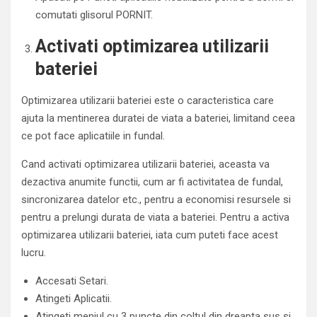
comutati glisorul PORNIT.
Activati optimizarea utilizarii
bateriei
Optimizarea utilizarii bateriei este o caracteristica care
ajuta la mentinerea duratei de viata a bateriei, limitand ceea
ce pot face aplicatiile in fundal.
Cand activati optimizarea utilizarii bateriei, aceasta va
dezactiva anumite functii, cum ar fi activitatea de fundal,
sincronizarea datelor etc., pentru a economisi resursele si
pentru a prelungi durata de viata a bateriei. Pentru a activa
optimizarea utilizarii bateriei, iata cum puteti face acest
lucru.
Accesati Setari.
Atingeti Aplicatii.
Atingeti meniul cu 3 puncte din coltul din dreapta sus si