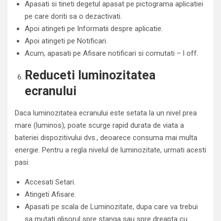
Apasati si tineti degetul apasat pe pictograma aplicatiei
pe care doriti sa o dezactivati.
Apoi atingeti pe Informatii despre aplicatie.
Apoi atingeti pe Notificari.
Acum, apasati pe Afisare notificari si comutati – l off.
Reduceti luminozitatea
ecranului
Daca luminozitatea ecranului este setata la un nivel prea
mare (luminos), poate scurge rapid durata de viata a
bateriei dispozitivului dvs., deoarece consuma mai multa
energie. Pentru a regla nivelul de luminozitate, urmati acesti
pasi:
Accesati Setari.
Atingeti Afisare.
Apasati pe scala de Luminozitate, dupa care va trebui
sa mutati glisorul spre stanga sau spre dreapta cu