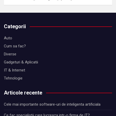
Categorii
Auto
Cum sa fac?
Diverse
Gadgeturi & Aplicatii
IT & Internet
Tehnologie
Articole recente
Cele mai importante software-uri de inteligenta artificiala
Ce fac specialistii care lucreaza intr-o firma de IT?