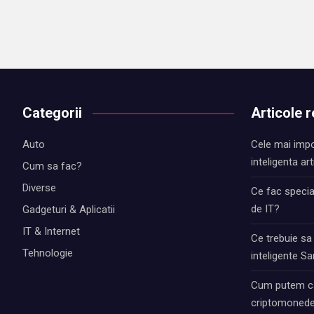
Categorii
Articole 
Auto
Cele mai impo
inteligenta art
Cum sa fac?
Diverse
Ce fac special
de IT?
Gadgeturi & Aplicatii
IT & Internet
Ce trebuie sa
Tehnologie
inteligente 
Cum putem ca
criptomonede