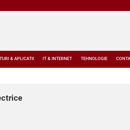
URI & APLICATII
IT & INTERNET
TEHNOLOGIE
CONT
ectrice