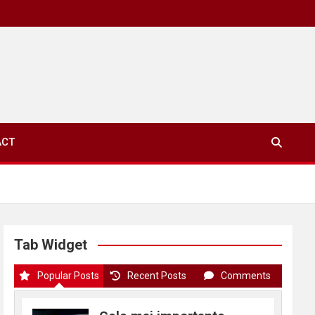
ACT
Tab Widget
Popular Posts
Recent Posts
Comments