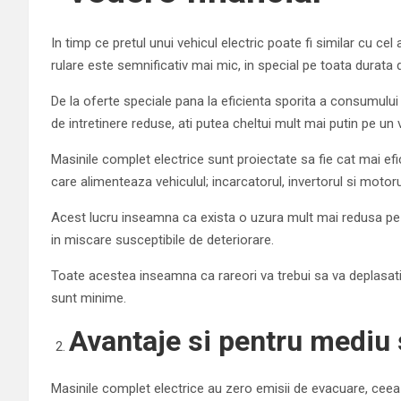
In timp ce pretul unui vehicul electric poate fi similar cu ce
rulare este semnificativ mai mic, in special pe toata durata d
De la oferte speciale pana la eficienta sporita a consumului 
de intretinere reduse, ati putea cheltui mult mai putin pe un
Masinile complet electrice sunt proiectate sa fie cat mai efi
care alimenteaza vehiculul; incarcatorul, invertorul si motoru
Acest lucru inseamna ca exista o uzura mult mai redusa pe 
in miscare susceptibile de deteriorare.
Toate acestea inseamna ca rareori va trebui sa va deplasati c
sunt minime.
Avantaje si pentru mediu 
Masinile complet electrice au zero emisii de evacuare, ceea