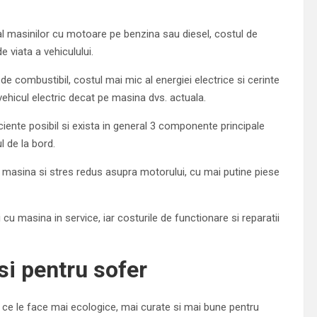
l al masinilor cu motoare pe benzina sau diesel, costul de
e viata a vehiculului.
de combustibil, costul mai mic al energiei electrice si cerinte
 vehicul electric decat pe masina dvs. actuala.
ciente posibil si exista in general 3 componente principale
l de la bord.
masina si stres redus asupra motorului, cu mai putine piese
u masina in service, iar costurile de functionare si reparatii
si pentru sofer
 ce le face mai ecologice, mai curate si mai bune pentru