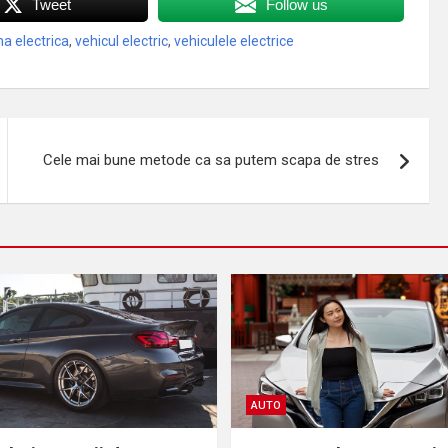
Tweet
Follow us
a electrica
,
vehicul electric
,
vehiculele electrice
Cele mai bune metode ca sa putem scapa de stres
AUTO