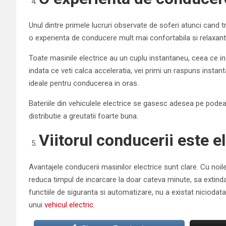
Unul dintre primele lucruri observate de soferi atunci cand t
o experienta de conducere mult mai confortabila si relaxant
Toate masinile electrice au un cuplu instantaneu, ceea ce 
indata ce veti calca acceleratia, vei primi un raspuns instant
ideale pentru conducerea in oras.
Bateriile din vehiculele electrice se gasesc adesea pe podea
distributie a greutatii foarte buna.
Viitorul conducerii este el
Avantajele conducerii masinilor electrice sunt clare. Cu noil
reduca timpul de incarcare la doar cateva minute, sa extin
functiile de siguranta si automatizare, nu a existat niciod
unui
vehicul electric
.