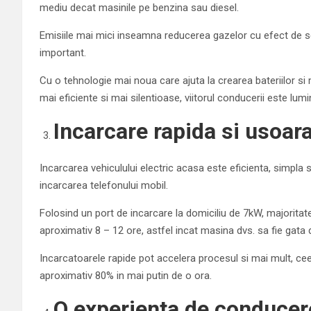
mediu decat masinile pe benzina sau diesel.
Emisiile mai mici inseamna reducerea gazelor cu efect de s
important.
Cu o tehnologie mai noua care ajuta la crearea bateriilor si
mai eficiente si mai silentioase, viitorul conducerii este lumi
Incarcare rapida si usoara
Incarcarea vehiculului electric acasa este eficienta, simpla 
incarcarea telefonului mobil.
Folosind un port de incarcare la domiciliu de 7kW, majoritat
aproximativ 8 – 12 ore, astfel incat masina dvs. sa fie gata
Incarcatoarele rapide pot accelera procesul si mai mult, ce
aproximativ 80% in mai putin de o ora.
O experienta de conducere