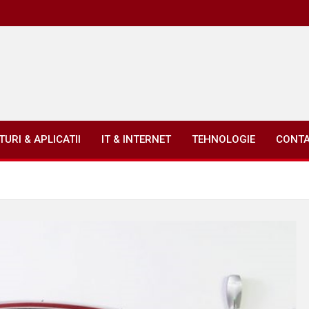
URI & APLICATII
IT & INTERNET
TEHNOLOGIE
CONT