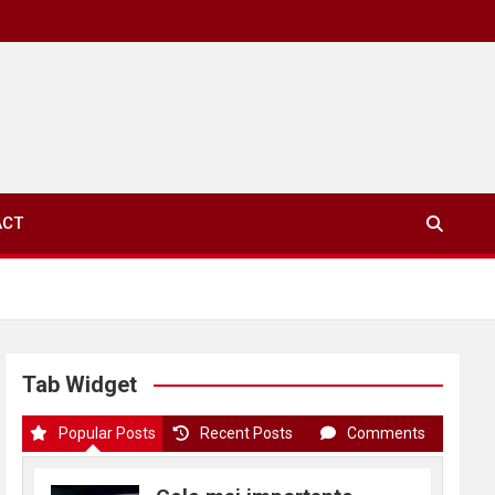
ACT
Tab Widget
Popular Posts
Recent Posts
Comments