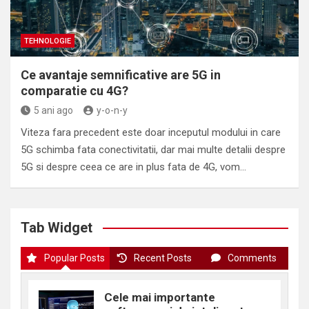
TEHNOLOGIE
Ce avantaje semnificative are 5G in
comparatie cu 4G?
5 ani ago
y-o-n-y
Viteza fara precedent este doar inceputul modului in care
5G schimba fata conectivitatii, dar mai multe detalii despre
5G si despre ceea ce are in plus fata de 4G, vom…
Tab Widget
Popular Posts
Recent Posts
Comments
Cele mai importante