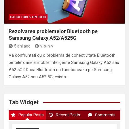
GADGETURI & APLICATII
Rezolvarea problemelor Bluetooth pe
Samsung Galaxy A52/A525G
5 ani ago
y-o-n-y
Va confruntati cu o problema de conectivitate Bluetooth
pe telefoanele mobile inteligente Samsung Galaxy A52 sau
A52 5G? Daca Bluetooth nu functioneaza pe Samsung
Galaxy A52 sau A52 5G, exista…
Tab Widget
Popular Posts
Recent Posts
Comments