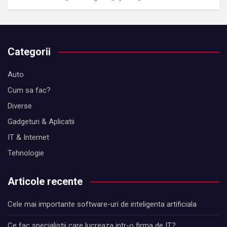
Categorii
Auto
Cum sa fac?
Diverse
Gadgeturi & Aplicatii
IT & Internet
Tehnologie
Articole recente
Cele mai importante software-uri de inteligenta artificiala
Ce fac specialistii care lucreaza intr-o firma de IT?