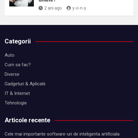
2 ani ago
y-o-n-y
Categorii
Auto
Cum sa fac?
Diverse
Gadgeturi & Aplicatii
IT & Internet
Tehnologie
Articole recente
Cele mai importante software-uri de inteligenta artificiala