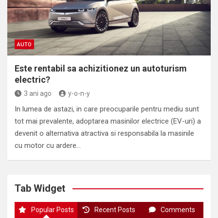
AUTO
Este rentabil sa achizitionez un autoturism
electric?
3 ani ago
y-o-n-y
In lumea de astazi, in care preocuparile pentru mediu sunt
tot mai prevalente, adoptarea masinilor electrice (EV-uri) a
devenit o alternativa atractiva si responsabila la masinile
cu motor cu ardere…
Tab Widget
Popular Posts
Recent Posts
Comments