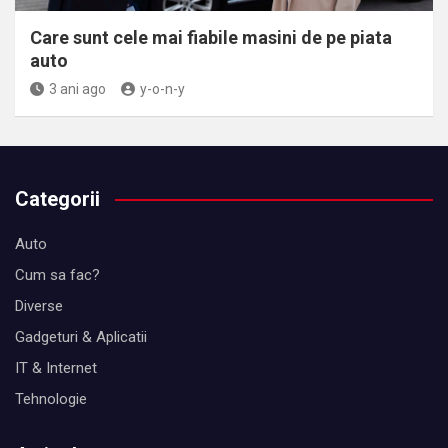
Care sunt cele mai fiabile masini de pe piata
auto
3 ani ago
y-o-n-y
Categorii
Auto
Cum sa fac?
Diverse
Gadgeturi & Aplicatii
IT & Internet
Tehnologie