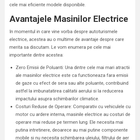
cele mai eficiente modele disponibile.
Avantajele Masinilor Electrice
In momentul in care vine vorba despre autoturismele
electrice, acestea au o multime de avantaje despre care
merita sa discutam. Le vom enumera pe cele mai
importante dintre acestea:
Zero Emisii de Poluanti: Una dintre cele mai mari atractii
ale masinilor electrice este ca functioneaza fara emisii
de gaze cu efect de sera sau alte poluante, contribuind
astfel la imbunatatirea calitatii aerului si la reducerea
impactului asupra schimbarilor climatice.
Costuri Reduse de Operare: Comparativ cu vehiculele cu
motor cu ardere interna, masinile electrice au costuri de
operare mai reduse pe termen lung. Ele necesita mai
putina intretinere, deoarece au mai putine componente
mobile si nu necesita schimbarea uleiului, filtrului de aer