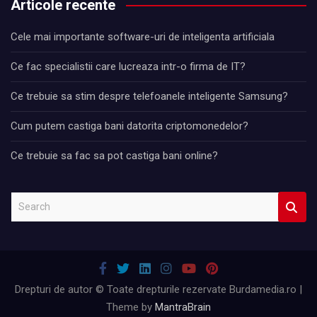
Articole recente
Cele mai importante software-uri de inteligenta artificiala
Ce fac specialistii care lucreaza intr-o firma de IT?
Ce trebuie sa stim despre telefoanele inteligente Samsung?
Cum putem castiga bani datorita criptomonedelor?
Ce trebuie sa fac sa pot castiga bani online?
S
e
a
r
c
h
Drepturi de autor © Toate drepturile rezervate Burdamedia.ro |
Theme by
MantraBrain