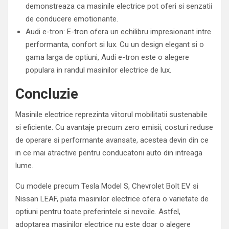
demonstreaza ca masinile electrice pot oferi si senzatii
de conducere emotionante.
Audi e-tron: E-tron ofera un echilibru impresionant intre
performanta, confort si lux. Cu un design elegant si o
gama larga de optiuni, Audi e-tron este o alegere
populara in randul masinilor electrice de lux.
Concluzie
Masinile electrice reprezinta viitorul mobilitatii sustenabile
si eficiente. Cu avantaje precum zero emisii, costuri reduse
de operare si performante avansate, acestea devin din ce
in ce mai atractive pentru conducatorii auto din intreaga
lume.
Cu modele precum Tesla Model S, Chevrolet Bolt EV si
Nissan LEAF, piata masinilor electrice ofera o varietate de
optiuni pentru toate preferintele si nevoile. Astfel,
adoptarea masinilor electrice nu este doar o alegere