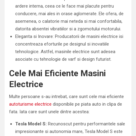
ardere interna, ceea ce le face mai placute pentru
conducere, mai ales in orase aglomerate. Ele ofera, de
asemenea, o calatorie mai neteda si mai confortabila,
datorita absentei vibratiilor si a zgomotului motorului.
Eleganta si Inovare: Producatorii de masini electrice isi
concentreaza eforturile pe designul si inovatiile
tehnologice. Astfel, masinile electrice sunt adesea
asociate cu tehnologie de varf si design futurist.
Cele Mai Eficiente Masini
Electrice
Multe persoane s-au intrebat, care sunt cele mai eficiente
autoturisme electrice
disponibile pe piata auto in clipa de
fata. Iata care sunt unele dintre acestea:
Tesla Model S:
Recunoscut pentru performantele sale
impresionante si autonomia mare, Tesla Model S este