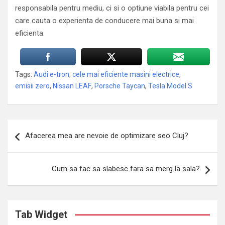
responsabila pentru mediu, ci si o optiune viabila pentru cei
care cauta o experienta de conducere mai buna si mai
eficienta.
Tags:
Audi e-tron
,
cele mai eficiente masini electrice
,
emisii zero
,
Nissan LEAF
,
Porsche Taycan
,
Tesla Model S
Navigare
Afacerea mea are nevoie de optimizare seo Cluj?
în
articole
Cum sa fac sa slabesc fara sa merg la sala?
Tab Widget