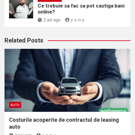
Ce trebuie sa fac sa pot castiga bani
online?
2 ani ago
y-o-n-y
Related Posts
AUTO
Costurile acoperite de contractul de leasing
auto