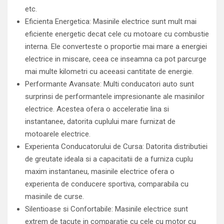
etc.
Eficienta Energetica: Masinile electrice sunt mult mai
eficiente energetic decat cele cu motoare cu combustie
interna. Ele converteste o proportie mai mare a energiei
electrice in miscare, ceea ce inseamna ca pot parcurge
mai multe kilometri cu aceeasi cantitate de energie.
Performante Avansate: Multi conducatori auto sunt
surprinsi de performantele impresionante ale masinilor
electrice. Acestea ofera o acceleratie lina si
instantanee, datorita cuplului mare furnizat de
motoarele electrice.
Experienta Conducatorului de Cursa: Datorita distributiei
de greutate ideala si a capacitatii de a furniza cuplu
maxim instantaneu, masinile electrice ofera o
experienta de conducere sportiva, comparabila cu
masinile de curse.
Silentioase si Confortabile: Masinile electrice sunt
extrem de tacute in comparatie cu cele cu motor cu