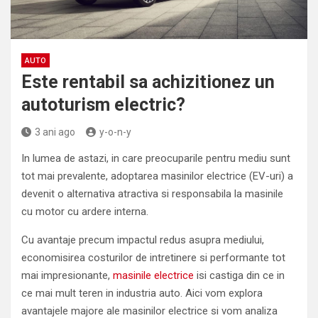
AUTO
Este rentabil sa achizitionez un
autoturism electric?
3 ani ago
y-o-n-y
In lumea de astazi, in care preocuparile pentru mediu sunt
tot mai prevalente, adoptarea masinilor electrice (EV-uri) a
devenit o alternativa atractiva si responsabila la masinile
cu motor cu ardere interna.
Cu avantaje precum impactul redus asupra mediului,
economisirea costurilor de intretinere si performante tot
mai impresionante,
masinile electrice
isi castiga din ce in
ce mai mult teren in industria auto. Aici vom explora
avantajele majore ale masinilor electrice si vom analiza