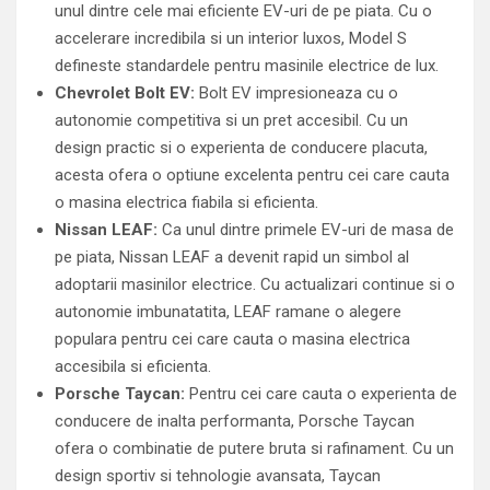
unul dintre cele mai eficiente EV-uri de pe piata. Cu o
accelerare incredibila si un interior luxos, Model S
defineste standardele pentru masinile electrice de lux.
Chevrolet Bolt EV:
Bolt EV impresioneaza cu o
autonomie competitiva si un pret accesibil. Cu un
design practic si o experienta de conducere placuta,
acesta ofera o optiune excelenta pentru cei care cauta
o masina electrica fiabila si eficienta.
Nissan LEAF:
Ca unul dintre primele EV-uri de masa de
pe piata, Nissan LEAF a devenit rapid un simbol al
adoptarii masinilor electrice. Cu actualizari continue si o
autonomie imbunatatita, LEAF ramane o alegere
populara pentru cei care cauta o masina electrica
accesibila si eficienta.
Porsche Taycan:
Pentru cei care cauta o experienta de
conducere de inalta performanta, Porsche Taycan
ofera o combinatie de putere bruta si rafinament. Cu un
design sportiv si tehnologie avansata, Taycan