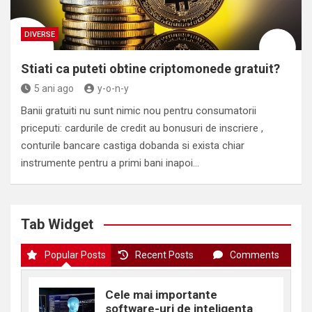
DIVERSE
Stiati ca puteti obtine criptomonede gratuit?
5 ani ago
y-o-n-y
Banii gratuiti nu sunt nimic nou pentru consumatorii
priceputi: cardurile de credit au bonusuri de inscriere ,
conturile bancare castiga dobanda si exista chiar
instrumente pentru a primi bani inapoi…
Tab Widget
Popular Posts
Recent Posts
Comments
Cele mai importante
software-uri de inteligenta