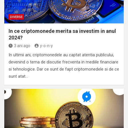
DIVERSE
In ce criptomonede merita sa investim in anul
2024?
3 ani ago
y-o-n-y
In ultimii ani, criptomonedele au captat atentia publicului,
devenind o tema de discutie frecventa in mediile financiare
si tehnologice. Dar ce sunt de fapt criptomonedele si de ce
sunt atat…