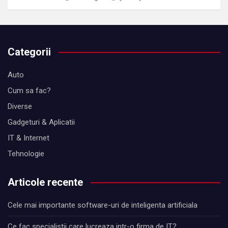
Categorii
Auto
Cum sa fac?
Diverse
Gadgeturi & Aplicatii
IT & Internet
Tehnologie
Articole recente
Cele mai importante software-uri de inteligenta artificiala
Ce fac specialistii care lucreaza intr-o firma de IT?