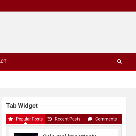
ACT
Tab Widget
Popular Posts
Recent Posts
Comments