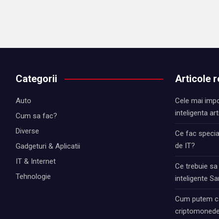
Categorii
Articole 
Auto
Cele mai impo
inteligenta art
Cum sa fac?
Diverse
Ce fac special
de IT?
Gadgeturi & Aplicatii
IT & Internet
Ce trebuie sa
Tehnologie
inteligente 
Cum putem ca
criptomonede