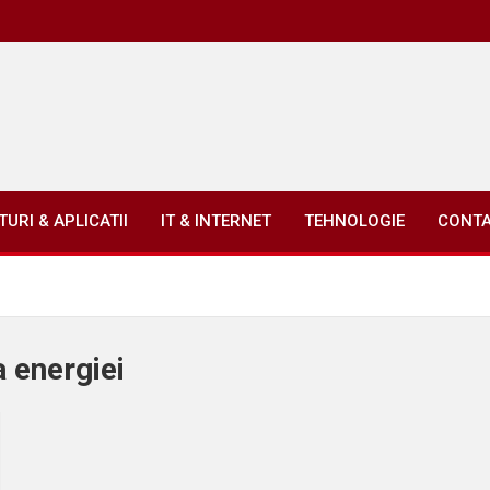
URI & APLICATII
IT & INTERNET
TEHNOLOGIE
CONT
 energiei