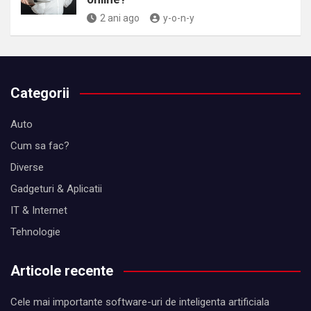
2 ani ago
y-o-n-y
Categorii
Auto
Cum sa fac?
Diverse
Gadgeturi & Aplicatii
IT & Internet
Tehnologie
Articole recente
Cele mai importante software-uri de inteligenta artificiala