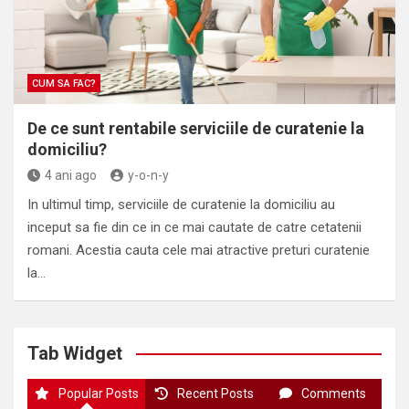
CUM SA FAC?
De ce sunt rentabile serviciile de curatenie la
domiciliu?
4 ani ago
y-o-n-y
In ultimul timp, serviciile de curatenie la domiciliu au
inceput sa fie din ce in ce mai cautate de catre cetatenii
romani. Acestia cauta cele mai atractive preturi curatenie
la…
Tab Widget
Popular Posts
Recent Posts
Comments