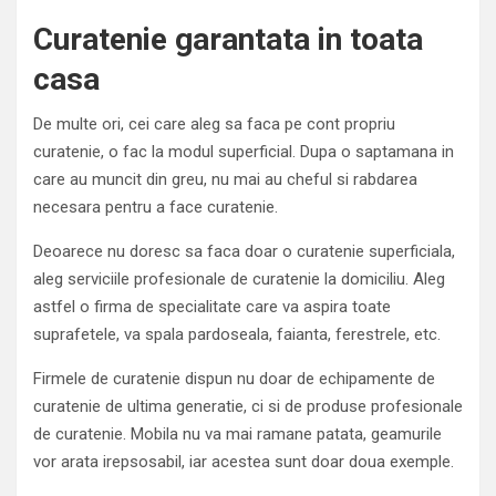
Curatenie garantata in toata
casa
De multe ori, cei care aleg sa faca pe cont propriu
curatenie, o fac la modul superficial. Dupa o saptamana in
care au muncit din greu, nu mai au cheful si rabdarea
necesara pentru a face curatenie.
Deoarece nu doresc sa faca doar o curatenie superficiala,
aleg serviciile profesionale de curatenie la domiciliu. Aleg
astfel o firma de specialitate care va aspira toate
suprafetele, va spala pardoseala, faianta, ferestrele, etc.
Firmele de curatenie dispun nu doar de echipamente de
curatenie de ultima generatie, ci si de produse profesionale
de curatenie. Mobila nu va mai ramane patata, geamurile
vor arata irepsosabil, iar acestea sunt doar doua exemple.