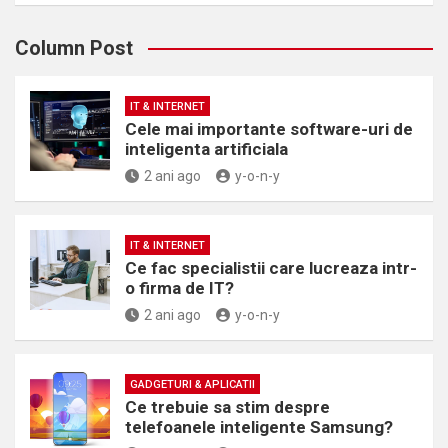
Column Post
IT & INTERNET
Cele mai importante software-uri de
inteligenta artificiala
2 ani ago
y-o-n-y
IT & INTERNET
Ce fac specialistii care lucreaza intr-
o firma de IT?
2 ani ago
y-o-n-y
GADGETURI & APLICATII
Ce trebuie sa stim despre
telefoanele inteligente Samsung?