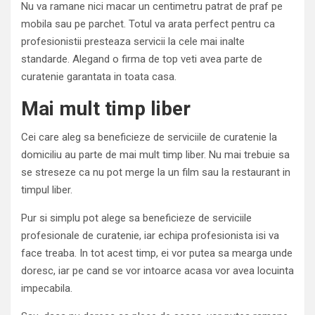
Nu va ramane nici macar un centimetru patrat de praf pe
mobila sau pe parchet. Totul va arata perfect pentru ca
profesionistii presteaza servicii la cele mai inalte
standarde. Alegand o firma de top veti avea parte de
curatenie garantata in toata casa.
Mai mult timp liber
Cei care aleg sa beneficieze de serviciile de curatenie la
domiciliu au parte de mai mult timp liber. Nu mai trebuie sa
se streseze ca nu pot merge la un film sau la restaurant in
timpul liber.
Pur si simplu pot alege sa beneficieze de serviciile
profesionale de curatenie, iar echipa profesionista isi va
face treaba. In tot acest timp, ei vor putea sa mearga unde
doresc, iar pe cand se vor intoarce acasa vor avea locuinta
impecabila.