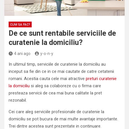
CUM SA FAC?
De ce sunt rentabile serviciile de
curatenie la domiciliu?
4 ani ago
y-o-n-y
In ultimul timp, serviciile de curatenie la domiciliu au
inceput sa fie din ce in ce mai cautate de catre cetatenii
romani. Acestia cauta cele mai atractive
preturi curatenie
la domiciliu
si aleg sa colaboreze cu o firma care
presteaza servicii de cea mai buna calitate la pret
rezonabil.
Cei care aleg serviciile profesionale de curatenie la
domiciliu se pot bucura de mai multe avantaje importante.
Trei dintre acestea sunt prezentate in continuare.