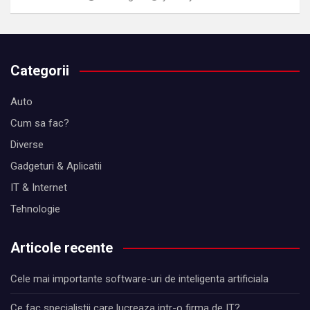
Categorii
Auto
Cum sa fac?
Diverse
Gadgeturi & Aplicatii
IT & Internet
Tehnologie
Articole recente
Cele mai importante software-uri de inteligenta artificiala
Ce fac specialistii care lucreaza intr-o firma de IT?