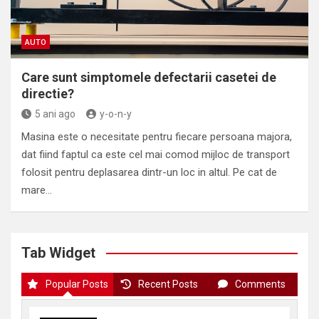
AUTO
Care sunt simptomele defectarii casetei de
directie?
5 ani ago
y-o-n-y
Masina este o necesitate pentru fiecare persoana majora,
dat fiind faptul ca este cel mai comod mijloc de transport
folosit pentru deplasarea dintr-un loc in altul. Pe cat de
mare…
Tab Widget
Popular Posts
Recent Posts
Comments