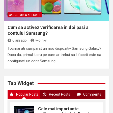
GADGETURI & APLICATII
Cum sa activez verificarea in doi pasi a
contului Samsung?
6 ani ago
y-o-n-y
Tocmai ati cumparat un nou dispozitiv Samsung Galaxy?
Daca da, primul lucru pe care ar trebui sa-l faceti este sa
configurati un cont Samsung.
Tab Widget
Popular Posts
Recent Posts
Comments
Cele mai importante