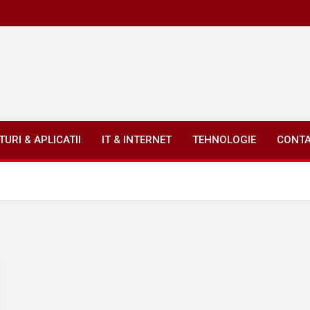
URI & APLICATII
IT & INTERNET
TEHNOLOGIE
CONT