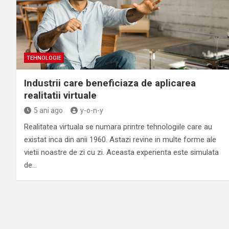
TEHNOLOGIE
Industrii care beneficiaza de aplicarea
realitatii virtuale
5 ani ago
y-o-n-y
Realitatea virtuala se numara printre tehnologiile care au
existat inca din anii 1960. Astazi revine in multe forme ale
vietii noastre de zi cu zi. Aceasta experienta este simulata
de…