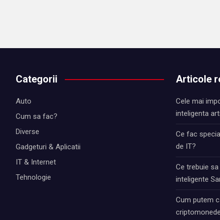
Categorii
Articole 
Auto
Cele mai impo
inteligenta art
Cum sa fac?
Diverse
Ce fac special
de IT?
Gadgeturi & Aplicatii
IT & Internet
Ce trebuie sa
Tehnologie
inteligente 
Cum putem ca
criptomonede