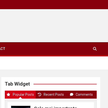
ACT
Tab Widget
Popular Posts
Recent Posts
Comments