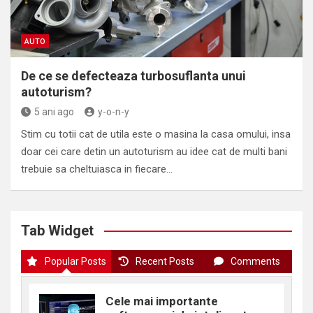
AUTO
De ce se defecteaza turbosuflanta unui
autoturism?
5 ani ago
y-o-n-y
Stim cu totii cat de utila este o masina la casa omului, insa
doar cei care detin un autoturism au idee cat de multi bani
trebuie sa cheltuiasca in fiecare…
Tab Widget
Popular Posts
Recent Posts
Comments
Cele mai importante