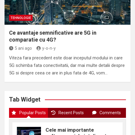
TEHNOLOGIE
Ce avantaje semnificative are 5G in
comparatie cu 4G?
5 ani ago
y-o-n-y
Viteza fara precedent este doar inceputul modului in care
5G schimba fata conectivitatii, dar mai multe detalii despre
5G si despre ceea ce are in plus fata de 4G, vom…
Tab Widget
Popular Posts
Recent Posts
Comments
Cele mai importante