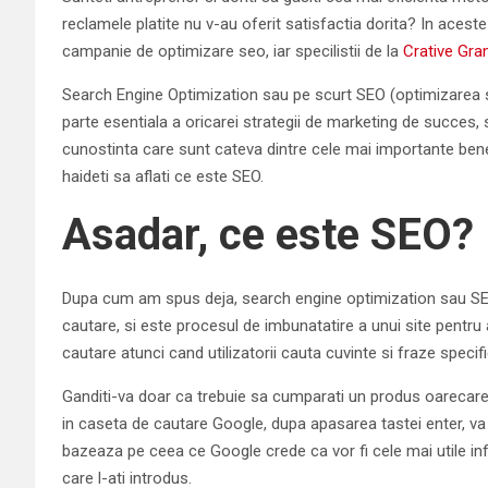
reclamele platite nu v-au oferit satisfactia dorita? In aceste
campanie de optimizare seo, iar specilistii de la
Crative Gra
Search Engine Optimization sau pe scurt SEO (optimizarea si
parte esentiala a oricarei strategii de marketing de succes, 
cunostinta care sunt cateva dintre cele mai importante benef
haideti sa aflati ce este SEO.
Asadar, ce este SEO?
Dupa cum am spus deja, search engine optimization sau SEO
cautare, si este procesul de imbunatatire a unui site pentru
cautare atunci cand utilizatorii cauta cuvinte si fraze specifi
Ganditi-va doar ca trebuie sa cumparati un produs oarecare, 
in caseta de cautare Google, dupa apasarea tastei enter, va
bazeaza pe ceea ce Google crede ca vor fi cele mai utile inf
care l-ati introdus.