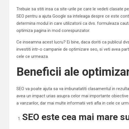
Trebuie sa stiti insa ca site-urile pe care le vedeti clasate 
SEO pentru a ajuta Google sa inteleaga despre ce este cont
determina modul in care utilizatorii ca dvs. formuleaza cauta
optimiza pagina in mod corespunzator.
Ce inseamna acest lucru? Ei bine, daca doriti ca publicul dvs
investiti intr-o campanie de optimizare seo, si veti avea par
cele ce urmeaza.
Beneficii ale optimiza
SEO va poate ajuta sa va imbunatatiti clasamentul in rezulta
avea un impact urias asupra celor mai importante obiective al
a vanzarilor, dar mai multe informatii veti afla in cele ce ur
SEO este cea mai mare sur