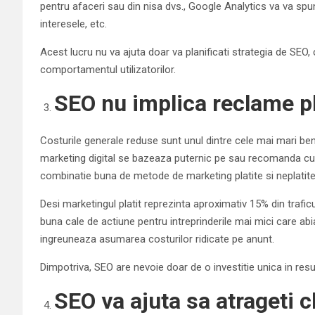
pentru afaceri sau din nisa dvs., Google Analytics va va spu
interesele, etc.
Acest lucru nu va ajuta doar va planificati strategia de SEO,
comportamentul utilizatorilor.
SEO nu implica reclame pl
Costurile generale reduse sunt unul dintre cele mai mari bene
marketing digital se bazeaza puternic pe sau recomanda cu 
combinatie buna de metode de marketing platite si neplatite
Desi marketingul platit reprezinta aproximativ 15% din trafic
buna cale de actiune pentru intreprinderile mai mici care abi
ingreuneaza asumarea costurilor ridicate pe anunt.
Dimpotriva, SEO are nevoie doar de o investitie unica in re
SEO va ajuta sa atrageti cl