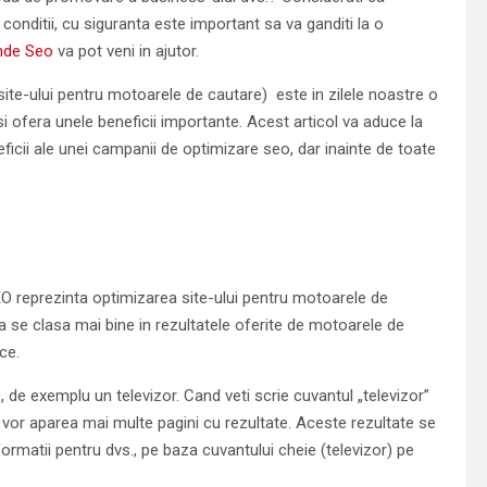
 conditii, cu siguranta este important sa va ganditi la o
nde Seo
va pot veni in ajutor.
te-ului pentru motoarele de cautare) este in zilele noastre o
si ofera unele beneficii importante. Acest articol va aduce la
icii ale unei campanii de optimizare seo, dar inainte de toate
 reprezinta optimizarea site-ului pentru motoarele de
 a se clasa mai bine in rezultatele oferite de motoarele de
ce.
de exemplu un televizor. Cand veti scrie cuvantul „televizor”
 vor aparea mai multe pagini cu rezultate. Aceste rezultate se
ormatii pentru dvs., pe baza cuvantului cheie (televizor) pe