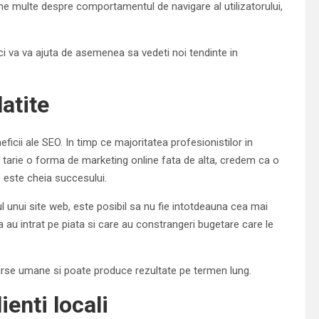
ne multe despre comportamentul de navigare al utilizatorului,
 ci va va ajuta de asemenea sa vedeti noi tendinte in
atite
ficii ale SEO. In timp ce majoritatea profesionistilor in
tarie o forma de marketing online fata de alta, credem ca o
 este cheia succesului.
ul unui site web, este posibil sa nu fie intotdeauna cea mai
a au intrat pe piata si care au constrangeri bugetare care le
surse umane si poate produce rezultate pe termen lung.
ienti locali