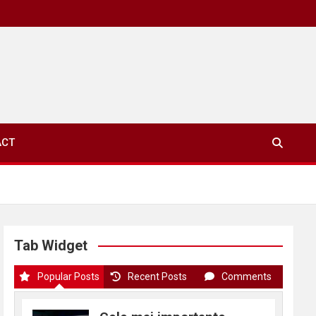
ACT
Tab Widget
Popular Posts
Recent Posts
Comments