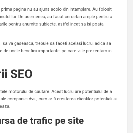
pe prima pagina nu au ajuns acolo din intamplare. Au folosit
inutul lor. De asemenea, au facut cercetari ample pentru a
rile pentru anumite subiecte, astfel incat sa isi poata
. sa va gaseasca, trebuie sa faceti acelasi lucru, adica sa
te de unele beneficii importante, pe care vi le prezentam in
rii SEO
tele motorului de cautare. Acest lucru are potentialul de a
e companiei dvs., cum ar fi cresterea clientilor potentiali si
meaza.
sa de trafic pe site