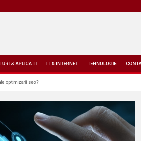
URI & APLICATII
IT & INTERNET
TEHNOLOGIE
CONT
le optimizarii seo?